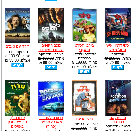
ספיידרמן: איש
בילבי הסרט
כוכב הקופים
רוקד עם זאבים
החול מגיע
המקורי
מהדורה מיוחדת
הרפתקה - דרמה
הרפתקה
משפחה וילדים -
פעולה - הרפתקה
מחיר:
199.90 ₪
מחיר:
199.90 ₪
הרפתקה
מחיר:
199.90 ₪
אצלנו: 99.90 ₪
מחיר:
199.90 ₪
אצלנו: 79.90 ₪
אצלנו: 99.90 ₪
אצלנו: 79.90 ₪
הרפתקאה
בחזרה לעתיד -
טרזן מלך
בילי מדיסון
בפוסידון
מארז אספנים
הקופים/טרזן
קומדיה - הרפתקה
דרמה - הרפתקה
(כחול)
באזיקים
מחיר:
169.90 ₪
מחיר:
179.90 ₪
מדע בדיוני -
פעולה - הרפתקה