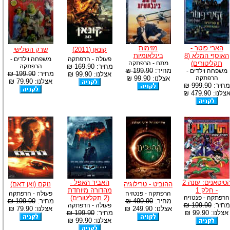
הארי פוטר -
מזימות
קונאן (2011)
שרק השלישי
האוסף המלא (8
בינלאומיות
פעולה - הרפתקה
משפחה וילדים -
תקליטורים)
מתח - הרפתקה
מחיר:
169.90 ₪
הרפתקה
מחיר:
199.90 ₪
משפחה וילדים -
מחיר:
199.90 ₪
אצלנו: 99.90 ₪
הרפתקה
אצלנו: 99.90 ₪
אצלנו: 79.90 ₪
מחיר:
999.90 ₪
צלנו: 479.90 ₪
הטיטאנים: עונה 2
האביר האפל -
ההוביט - טרילוגיה
נוקם (ואן דאם)
- חלק 1
מהדורה מיוחדת
הרפתקה - פנטזיה
פעולה - הרפתקה
הרפתקה - פנטזיה
(2 תקליטורים)
מחיר:
499.90 ₪
מחיר:
199.90 ₪
מחיר:
199.90 ₪
פעולה - הרפתקה
אצלנו: 249.90 ₪
אצלנו: 79.90 ₪
אצלנו: 99.90 ₪
מחיר:
199.90 ₪
אצלנו: 99.90 ₪