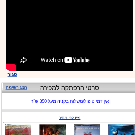
סגור
סרטי הרפתקה למכירה
הצג רשימה
אין דמי טיפול/משלוח בקניה מעל 350 ש"ח
מיין לפי מחיר