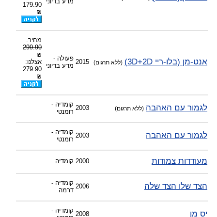
מדע בדיוני
179.90
-
צוות דיוידי מאסטר ישיר.
₪
מחיר:
299.90
₪
פעולה -
אנט-מן (בלו-ריי 3D+2D)
2015
אצלנו:
(ללא תרגום)
מדע בדיוני
279.90
₪
קומדיה -
לגמור עם האהבה
2003
(ללא תרגום)
רומנטי
קומדיה -
לגמור עם האהבה
2003
רומנטי
מעודדות צמודות
2000
קומדיה
קומדיה -
הצד שלו הצד שלה
2006
דרמה
קומדיה -
יס מן
2008