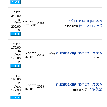
מחיר:
349.90
₪
אנט-מן והצרעה (4K
הרפתקה -
2018
אצלנו:
UHD+בלו-ריי)
מדע בדיוני
(ללא תרגום)
299.90
₪
מחיר:
179.90
₪
אנטמן והצרעה קוואנטומניה
פנטזיה -
(ללא
2023
אצלנו:
הרפתקה
תרגום)
149.90
₪
מחיר:
199.90
₪
אנטמן והצרעה קוואנטומניה
פנטזיה -
2023
אצלנו:
(בלו-ריי)
הרפתקה
(ללא תרגום)
179.90
₪