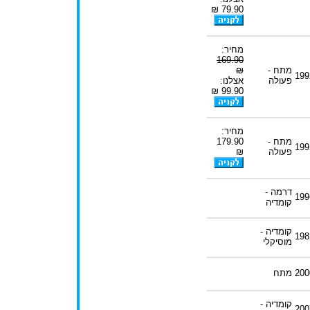
79.90 ₪
מחיר:
169.90
מתח -
₪
199
פעולה
אצלנו:
99.90 ₪
מחיר:
מתח -
179.90
199
פעולה
₪
דרמה -
199
קומדיה
קומדיה -
198
מוסיקלי
200
מתח
קומדיה -
200