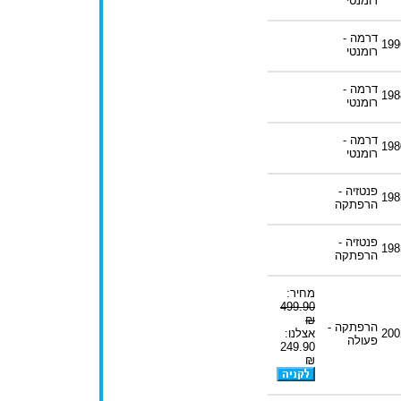
רומנטי
דרמה -
199
רומנטי
דרמה -
198
רומנטי
דרמה -
198
רומנטי
פנטזיה -
198
הרפתקה
פנטזיה -
198
הרפתקה
מחיר:
499.90
₪
הרפתקה -
200
אצלנו:
פעולה
249.90
₪