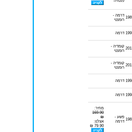
פנטזיה
דרמה -
198
רומנטי
199
דרמה
קומדיה -
201
רומנטי
קומדיה -
201
רומנטי
199
דרמה
199
דרמה
מחיר:
169.90
פשע -
₪
198
דרמה
אצלנו:
79.90 ₪