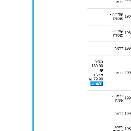
דרמה
קומדיה -
198
פנטזיה
קומדיה -
198
פנטזיה
199
דרמה
מחיר:
169.90
₪
200
דרמה
אצלנו:
79.90 ₪
דרמה -
199
אימה
199
דרמה
פעולה -
198