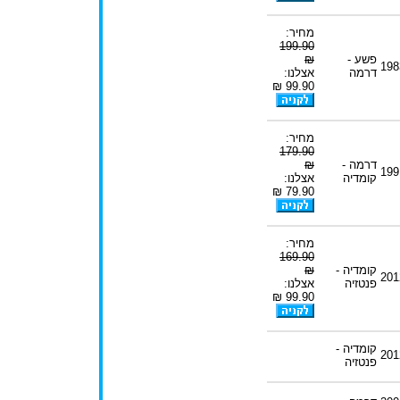
מחיר:
199.90
פשע -
₪
198
דרמה
אצלנו:
99.90 ₪
מחיר:
179.90
דרמה -
₪
199
קומדיה
אצלנו:
79.90 ₪
מחיר:
169.90
קומדיה -
₪
201
פנטזיה
אצלנו:
99.90 ₪
קומדיה -
201
פנטזיה