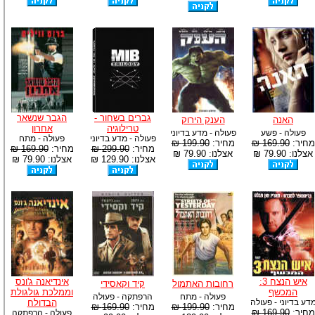
גברים בשחור -
הגבר שנשאר
האנה
הענק הירוק
טרילוגיה
אחרון
פעולה - פשע
פעולה - מדע בדיוני
פעולה - מדע בדיוני
פעולה - מתח
מחיר:
169.90 ₪
מחיר:
199.90 ₪
מחיר:
299.90 ₪
מחיר:
169.90 ₪
אצלנו: 79.90 ₪
אצלנו: 79.90 ₪
אצלנו: 129.90 ₪
אצלנו: 79.90 ₪
איש הנצח 3:
אינדיאנה ג'ונס
רחובות האתמול
קיד וקאסידי
המכשף
וממלכת גולגולת
פעולה - מתח
הרפתקה - פעולה
דע בדיוני - פעולה
הבדולח
מחיר:
199.90 ₪
מחיר:
169.90 ₪
מחיר:
169.90 ₪
פעולה - הרפתקה