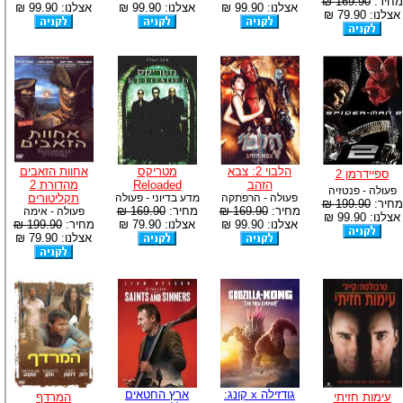
מחיר:
169.90 ₪
אצלנו: 99.90 ₪
אצלנו: 99.90 ₪
אצלנו: 99.90 ₪
אצלנו: 79.90 ₪
הלבוי 2: צבא
מטריקס
אחוות הזאבים
ספיידרמן 2
הזהב
Reloaded
מהדורת 2
פעולה - פנטזיה
פעולה - הרפתקה
מדע בדיוני - פעולה
תקליטורים
מחיר:
199.90 ₪
מחיר:
169.90 ₪
מחיר:
169.90 ₪
פעולה - אימה
אצלנו: 99.90 ₪
אצלנו: 99.90 ₪
אצלנו: 79.90 ₪
מחיר:
199.90 ₪
אצלנו: 79.90 ₪
גודזילה x קונג:
ארץ החטאים
עימות חזיתי
המרדף