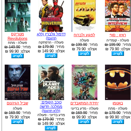
דדפול וולברין
מטריקס
(ללא
ראיון : סוף
לפגוע ולברוח
תרגום!)
Revolutions
פעולה - קומדיה
פעולה
פעולה - הרפתקה
פעולה - מתח
מחיר:
199.90 ₪
מחיר:
199.90 ₪
מחיר:
179.90 ₪
מחיר:
149.90 ₪
אצלנו: 79.90 ₪
אצלנו: 79.90 ₪
אצלנו: 149.90 ₪
אצלנו: 99.90 ₪
כוכב הקופים:
באטמן
יחידת המתאבדים
שביל הגיהנום
ממלכה חדשה
פעולה - מתח
פעולה - מדע בדיוני
פעולה
(ללא תרגום!)
מחיר:
179.90 ₪
מחיר:
169.90 ₪
מחיר:
169.90 ₪
מדע בדיוני - פעולה
אצלנו: 99.90 ₪
אצלנו: 99.90 ₪
אצלנו: 79.90 ₪
מחיר:
179.90 ₪
אצלנו: 149.90 ₪