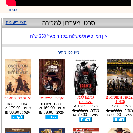
סגור
סרטי מערבון למכירה
הצג רשימה
אין דמי טיפול/משלוח בקניה מעל 350 ש"ח
מיין לפי מחיר
בעת המופלאים
ג'אנגו ללא
הקלפן והיצאנית
היו זמנים במערב
(1960)
מעצורים
דרמה - מערבון
מערבון - דרמה
מערבון - פעולה
מערבון - קומדיה
מחיר:
169.90 ₪
מחיר:
179.90 ₪
מחיר:
179.90 ₪
מחיר:
169.90 ₪
אצלנו: 79.90 ₪
אצלנו: 99.90 ₪
אצלנו: 99.90 ₪
אצלנו: 79.90 ₪