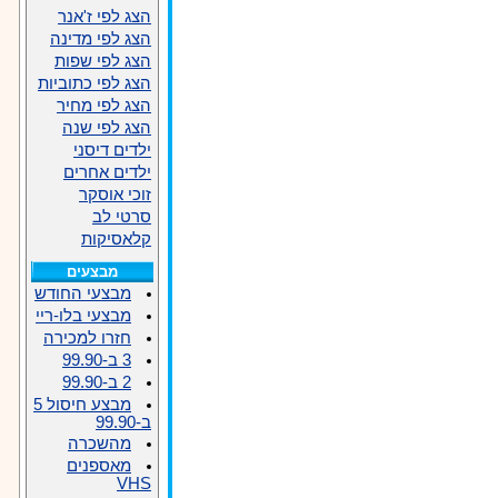
הצג לפי ז'אנר
הצג לפי מדינה
הצג לפי שפות
הצג לפי כתוביות
הצג לפי מחיר
הצג לפי שנה
ילדים דיסני
ילדים אחרים
זוכי אוסקר
סרטי לב
קלאסיקות
מבצעים
מבצעי החודש
מבצעי בלו-ריי
חזרו למכירה
3 ב-99.90
2 ב-99.90
מבצע חיסול 5
ב-99.90
מהשכרה
מאספנים
VHS