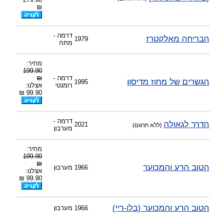
₪
דרמה -
הבריחה מאלקטרז
1979
מתח
מחיר:
199.90
דרמה -
₪
הגשרים של מחוז מדיסון
1995
רומנטי
אצלנו:
99.90 ₪
דרמה -
הדרך לגאולה
2021
(ללא תרגום)
מערבון
מחיר:
199.90
₪
הטוב הרע והמכוער
1966
מערבון
אצלנו:
99.90 ₪
הטוב הרע והמכוער (בלו-ריי)
1966
מערבון