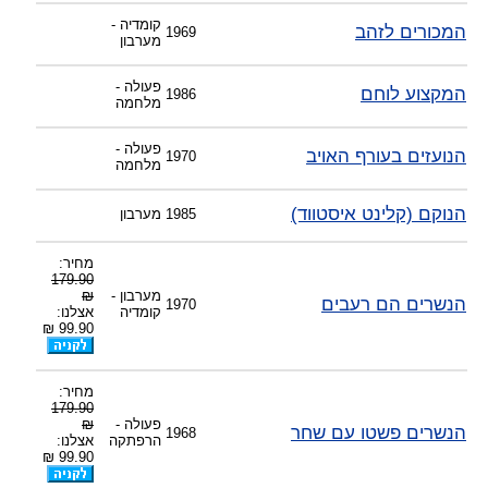
קומדיה -
המכורים לזהב
1969
מערבון
פעולה -
המקצוע לוחם
1986
מלחמה
פעולה -
הנועזים בעורף האויב
1970
מלחמה
הנוקם (קלינט איסטווד)
1985
מערבון
מחיר:
179.90
מערבון -
₪
הנשרים הם רעבים
1970
קומדיה
אצלנו:
99.90 ₪
מחיר:
179.90
פעולה -
₪
הנשרים פשטו עם שחר
1968
הרפתקה
אצלנו:
99.90 ₪