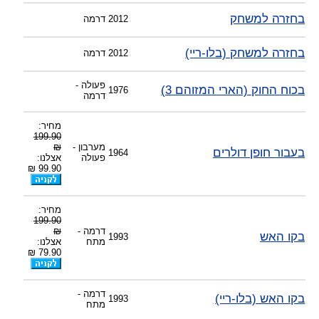
בחזרה למשחק
2012
דרמה
בחזרה למשחק (בלו-ריי)
2012
דרמה
פעולה -
בכוח החוק (הארי המזוהם 3)
1976
דרמה
מחיר:
199.90
מערבון -
₪
בעבור חופן דולרים
1964
פעולה
אצלנו:
99.90 ₪
מחיר:
199.90
דרמה -
₪
בקו האש
1993
מתח
אצלנו:
79.90 ₪
דרמה -
בקו האש (בלו-ריי)
1993
מתח