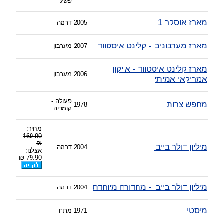
פשע
מארז אוסקר 1
2005
דרמה
מארז מערבונים - קלינט איסטווד
2007
מערבון
מארז קלינט איסטווד - אייקון
2006
מערבון
אמריקאי אמיתי
פעולה -
מחפש צרות
1978
קומדיה
מחיר:
169.90
₪
מיליון דולר בייבי
2004
דרמה
אצלנו:
79.90 ₪
מיליון דולר בייבי - מהדורה מיוחדת
2004
דרמה
מיסטי
1971
מתח