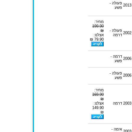
פעולה -
2013
פשע
מחיר:
199.90
פעולה -
₪
2002
דרמה
אצלנו:
79.90 ₪
דרמה -
2006
פשע
פעולה -
2006
פשע
מחיר:
169.90
₪
2003
דרמה
אצלנו:
149.90
₪
אימה -
2003