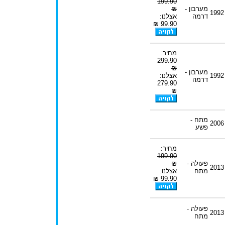
199.90
מערבון -
₪
1992
דרמה
אצלנו:
99.90 ₪
מחיר:
299.90
₪
מערבון -
1992
אצלנו:
דרמה
279.90
₪
מתח -
2006
פשע
מחיר:
199.90
פעולה -
₪
2013
מתח
אצלנו:
99.90 ₪
פעולה -
2013
מתח