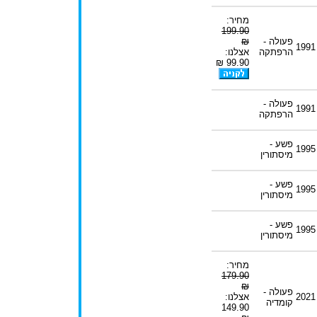
מחיר:
199.90
פעולה -
₪
1991
הרפתקה
אצלנו:
99.90 ₪
פעולה -
1991
הרפתקה
פשע -
1995
מיסתורין
פשע -
1995
מיסתורין
פשע -
1995
מיסתורין
מחיר:
179.90
₪
פעולה -
2021
אצלנו:
קומדיה
149.90