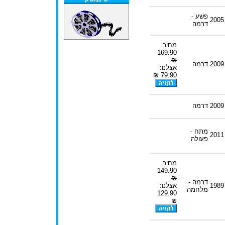
פשע -
2005
דרמה
מחיר:
169.90
₪
2009
דרמה
אצלנו:
79.90 ₪
2009
דרמה
מתח -
2011
פעולה
מחיר:
149.90
₪
דרמה -
1989
אצלנו:
מלחמה
129.90
₪