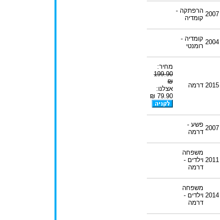
הרפתקה -
2007
קומדיה
קומדיה -
2004
רומנטי
מחיר:
199.90
₪
2015
דרמה
אצלנו:
79.90 ₪
פשע -
2007
דרמה
משפחה
2011
וילדים -
דרמה
משפחה
2014
וילדים -
דרמה