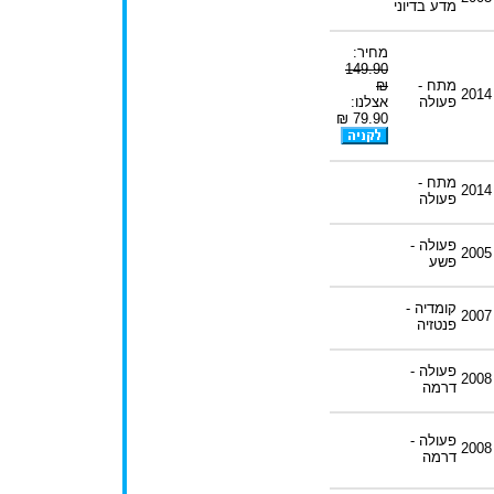
מדע בדיוני
מחיר:
149.90
מתח -
₪
2014
פעולה
אצלנו:
79.90 ₪
מתח -
2014
פעולה
פעולה -
2005
פשע
קומדיה -
2007
פנטזיה
פעולה -
2008
דרמה
פעולה -
2008
דרמה