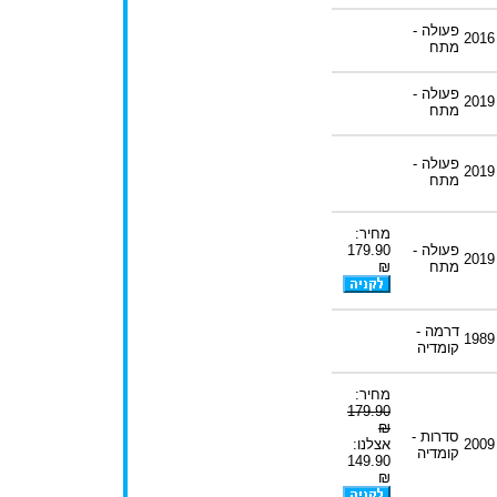
פעולה -
2016
מתח
פעולה -
2019
מתח
פעולה -
2019
מתח
מחיר:
פעולה -
179.90
2019
מתח
₪
דרמה -
1989
קומדיה
מחיר:
179.90
₪
סדרות -
2009
אצלנו:
קומדיה
149.90
₪