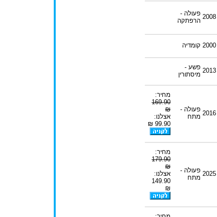
פעולה -
2008
הרפתקה
2000
קומדיה
פשע -
2013
מיסתורין
מחיר:
169.90
פעולה -
₪
2016
מתח
אצלנו:
99.90 ₪
מחיר:
179.90
₪
פעולה -
2025
אצלנו:
מתח
149.90
₪
מחיר: