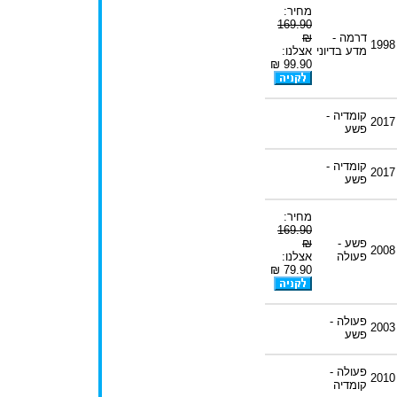
מחיר:
169.90
דרמה -
₪
1998
מדע בדיוני
אצלנו:
99.90 ₪
קומדיה -
2017
פשע
קומדיה -
2017
פשע
מחיר:
169.90
פשע -
₪
2008
פעולה
אצלנו:
79.90 ₪
פעולה -
2003
פשע
פעולה -
2010
קומדיה