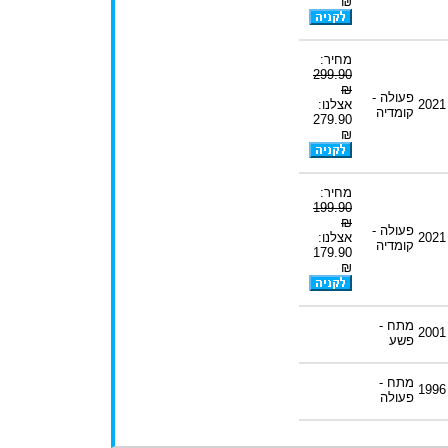
₪
מחיר:
299.90
₪
פעולה -
2021
אצלנו:
קומדיה
279.90
₪
מחיר:
199.90
₪
פעולה -
2021
אצלנו:
קומדיה
179.90
₪
מתח -
2001
פשע
מתח -
1996
פעולה