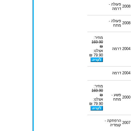
פעולה -
2008
דרמה
פעולה -
2008
מתח
מחיר:
169.90
₪
2004
דרמה
אצלנו:
79.90 ₪
2004
דרמה
מחיר:
169.90
פשע -
₪
2000
מתח
אצלנו:
79.90 ₪
הרפתקה -
2007
קומדיה