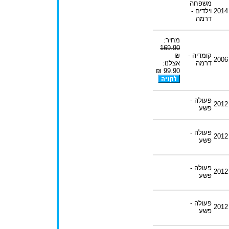
משפחה
2014
וילדים -
דרמה
מחיר:
169.90
קומדיה -
₪
2006
דרמה
אצלנו:
99.90 ₪
פעולה -
2012
פשע
פעולה -
2012
פשע
פעולה -
2012
פשע
פעולה -
2012
פשע