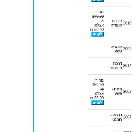
מחיר:
179.90
סדרות -
₪
2010
קומדיה
אצלנו:
59.90 ₪
קומדיה -
2009
פשע
דרמה -
2014
מיסתורין
מחיר:
159.90
מתח -
₪
2002
פשע
אצלנו:
99.90 ₪
דרמה -
2007
רומנטי