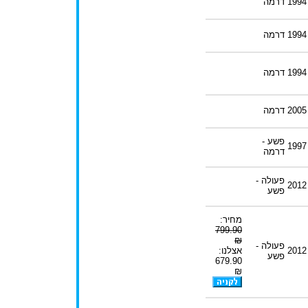
1994
דרמה
1994
דרמה
1994
דרמה
2005
דרמה
פשע -
1997
דרמה
פעולה -
2012
פשע
מחיר:
799.90
₪
פעולה -
2012
אצלנו:
פשע
679.90
₪