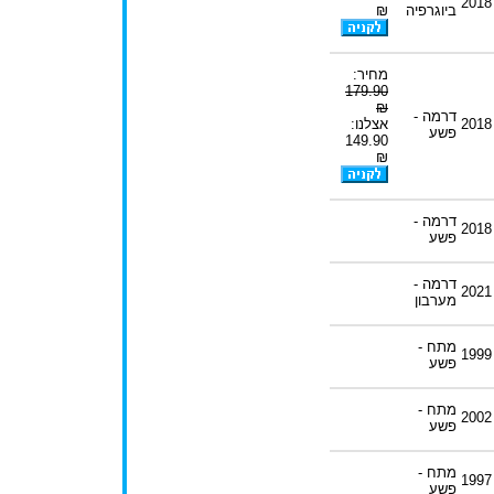
2018
ביוגרפיה
₪
מחיר:
179.90
₪
דרמה -
2018
אצלנו:
פשע
149.90
₪
דרמה -
2018
פשע
דרמה -
2021
מערבון
מתח -
1999
פשע
מתח -
2002
פשע
מתח -
1997
פשע