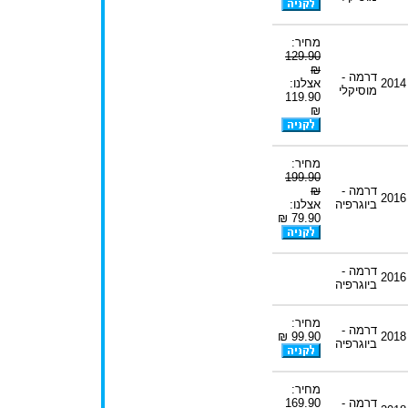
מחיר:
129.90
₪
דרמה -
2014
אצלנו:
מוסיקלי
119.90
₪
מחיר:
199.90
דרמה -
₪
2016
ביוגרפיה
אצלנו:
79.90 ₪
דרמה -
2016
ביוגרפיה
מחיר:
דרמה -
99.90 ₪
2018
ביוגרפיה
מחיר:
דרמה -
169.90