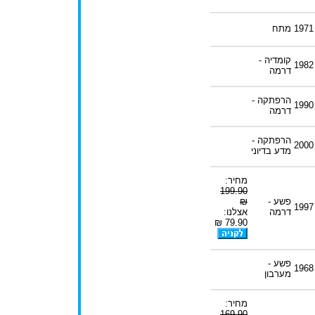
1971
מתח
קומדיה -
1982
דרמה
הרפתקה -
1990
דרמה
הרפתקה -
2000
מדע בדיוני
מחיר:
199.90
פשע -
₪
1997
דרמה
אצלנו:
79.90 ₪
פשע -
1968
מערבון
מחיר:
169.90