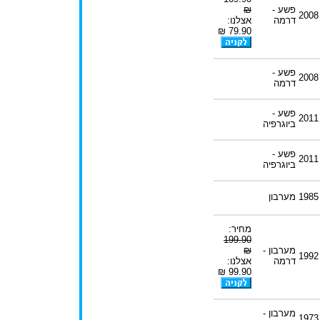
פשע -
₪
2008
דרמה
אצלנו:
79.90 ₪
פשע -
2008
דרמה
פשע -
2011
ביוגרפיה
פשע -
2011
ביוגרפיה
1985
מערבון
מחיר:
199.90
מערבון -
₪
1992
דרמה
אצלנו:
99.90 ₪
מערבון -
1973