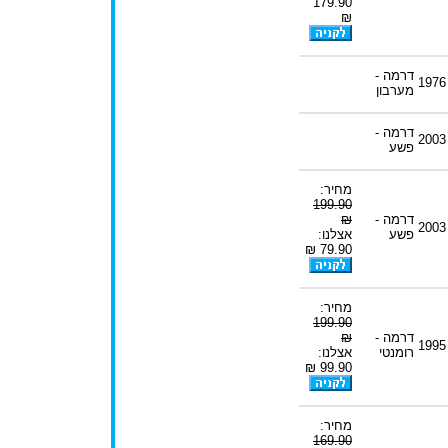
179.90
₪
דרמה -
1976
מערבון
דרמה -
2003
פשע
מחיר:
199.90
דרמה -
₪
2003
פשע
אצלנו:
79.90 ₪
מחיר:
199.90
דרמה -
₪
1995
רומנטי
אצלנו:
99.90 ₪
מחיר:
169.90