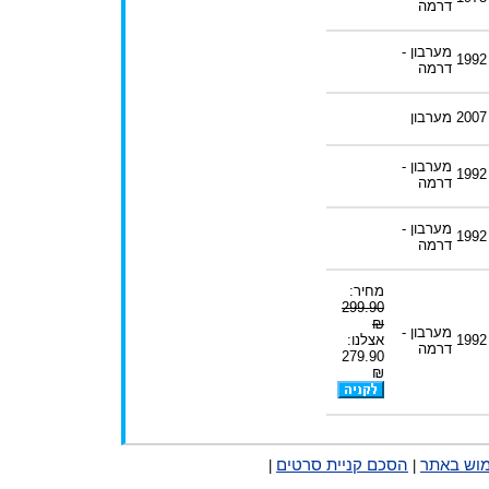
דרמה
מערבון -
1992
דרמה
2007
מערבון
מערבון -
1992
דרמה
מערבון -
1992
דרמה
מחיר:
299.90
₪
מערבון -
1992
אצלנו:
דרמה
279.90
₪
מוש באתר
הסכם קניית סרטים
|
|