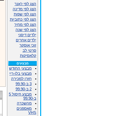
הצג לפי ז'אנר
הצג לפי מדינה
הצג לפי שפות
הצג לפי כתוביות
הצג לפי מחיר
הצג לפי שנה
ילדים דיסני
ילדים אחרים
זוכי אוסקר
סרטי לב
קלאסיקות
מבצעים
מבצעי החודש
מבצעי בלו-ריי
חזרו למכירה
3 ב-99.90
2 ב-99.90
מבצע חיסול 5
ב-99.90
מהשכרה
מאספנים
VHS