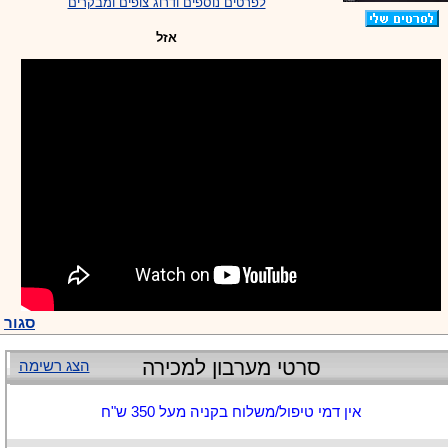
-
צוות דיוידי מאסטר ישיר.
לפרטים נוספים ודרוג צופים ומבקרים
אזל
סגור
סרטי מערבון למכירה
הצג רשימה
אין דמי טיפול/משלוח בקניה מעל 350 ש"ח