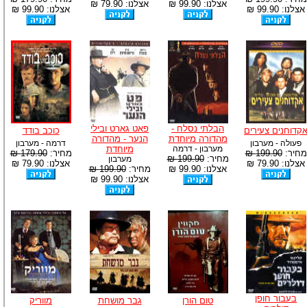
אצלנו: 99.90 ₪
אצלנו: 79.90 ₪
אצלנו: 99.90 ₪
אצלנו: 99.90 ₪
הבלתי נסלח -
פאט גארט ובילי
קדוחנים צעירים
כוכב בודד
מהדורה מיוחדת
הנער - מהדורה
פעולה - מערבון
דרמה - מערבון
מערבון - דרמה
מיוחדת
מחיר:
199.90 ₪
מחיר:
179.90 ₪
מחיר:
199.90 ₪
מערבון
אצלנו: 79.90 ₪
אצלנו: 79.90 ₪
אצלנו: 99.90 ₪
מחיר:
199.90 ₪
אצלנו: 99.90 ₪
בעבור חופן
טום הורן
גבר מושחת
מווריק