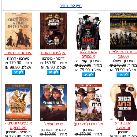
מיין לפי מחיר
בעת המופלאים
ג'אנגו ללא
הקלפן והיצאנית
היו זמנים במערב
(1960)
מעצורים
דרמה - מערבון
מערבון - דרמה
מערבון - פעולה
מערבון - קומדיה
מחיר:
169.90 ₪
מחיר:
179.90 ₪
מחיר:
179.90 ₪
מחיר:
169.90 ₪
אצלנו: 79.90 ₪
אצלנו: 99.90 ₪
אצלנו: 99.90 ₪
אצלנו: 79.90 ₪
הטוב הרע
אוכפים לוהטים -
אל דורדו (מערבון)
פרש חשמלי
והמכוער
מל ברוקס
מערבון
קומדיה - מערבון
מערבון
קומדיה - מערבון
מחיר:
179.90 ₪
מחיר:
169.90 ₪
מחיר:
199.90 ₪
מחיר:
179.90 ₪