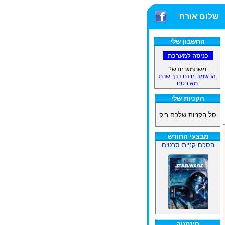
ה ביותר!
שלום אורח
החשבון שלי
משתמש חדש?
הרשמה חינם דרך שרת
מאובטח
הקניות שלי
סל הקניות שלכם ריק
מבצעי החודש
הסכם קניית סרטים
סינמטק