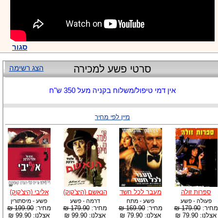
סגור
סרטי פשע למכירה
הצג רשימה
אין דמי טיפול/משלוח בקניה מעל 350 ש"ח
מיין לפי מחיר
ספרות זולה
מעבר לכל חשד
הנאשם (היצ'קוק)
אליבי (היצ'קוק)
פעולה - פשע
פשע - מתח
דרמה - פשע
פשע - מיסתורין
מחיר:
179.90 ₪
מחיר:
169.90 ₪
מחיר:
179.90 ₪
מחיר:
199.90 ₪
אצלנו: 79.90 ₪
אצלנו: 79.90 ₪
אצלנו: 99.90 ₪
אצלנו: 99.90 ₪