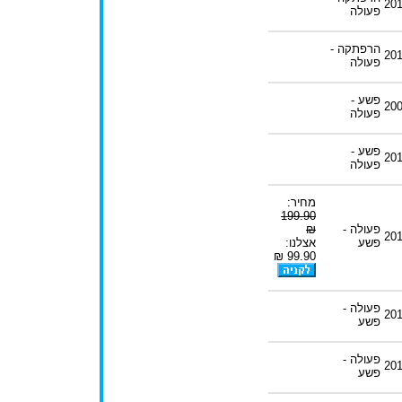
20
פעולה
הרפתקה -
20
פעולה
פשע -
20
פעולה
פשע -
20
פעולה
מחיר:
199.90
פעולה -
₪
20
פשע
אצלנו:
99.90 ₪
פעולה -
20
פשע
פעולה -
20
פשע