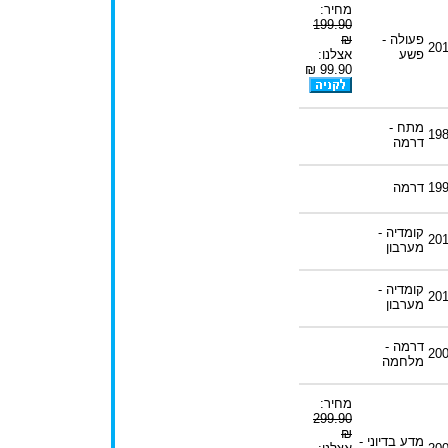
מחיר:
199.90
פעולה -
₪
20
פשע
אצלנו:
99.90 ₪
מתח -
19
דרמה
19
דרמה
קומדיה -
20
מערבון
קומדיה -
20
מערבון
דרמה -
20
מלחמה
מחיר:
299.90
₪
מדע בדיוני -