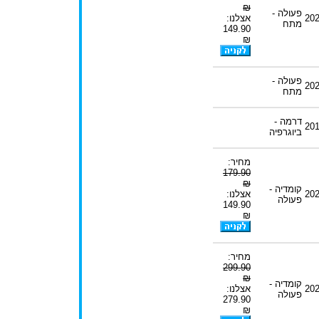
₪
פעולה -
20
אצלנו:
מתח
149.90
₪
פעולה -
20
מתח
דרמה -
20
ביוגרפיה
מחיר:
179.90
₪
קומדיה -
20
אצלנו:
פעולה
149.90
₪
מחיר:
299.90
₪
קומדיה -
20
אצלנו:
פעולה
279.90
₪