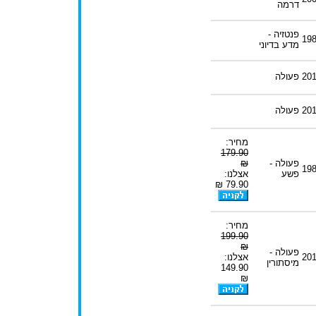
דרמה
פנטזיה -
19
מדע בדיוני
20
פעולה
20
פעולה
מחיר:
179.90
פעולה -
₪
19
פשע
אצלנו:
79.90 ₪
מחיר:
199.90
₪
פעולה -
20
אצלנו:
מיסתורין
149.90
₪