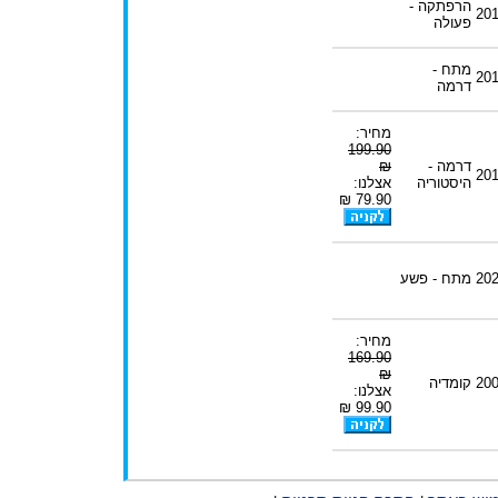
הרפתקה -
20
פעולה
מתח -
20
דרמה
מחיר:
199.90
דרמה -
₪
20
היסטוריה
אצלנו:
79.90 ₪
20
מתח - פשע
מחיר:
169.90
₪
20
קומדיה
אצלנו:
99.90 ₪