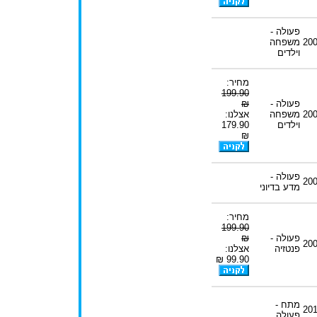
פעולה -
20
משפחה
וילדים
מחיר:
199.90
פעולה -
₪
20
משפחה
אצלנו:
וילדים
179.90
₪
פעולה -
20
מדע בדיוני
מחיר:
199.90
פעולה -
₪
20
פנטזיה
אצלנו:
99.90 ₪
מתח -
20
פעולה