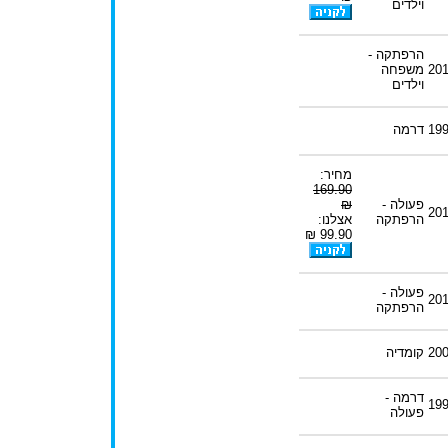
וילדים
הרפתקה -
20
משפחה
וילדים
19
דרמה
מחיר:
169.90
פעולה -
₪
20
הרפתקה
אצלנו:
99.90 ₪
פעולה -
20
הרפתקה
20
קומדיה
דרמה -
19
פעולה