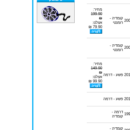
מחיר:
199.90
קומדיה -
₪
20
רומנטי
אצלנו:
79.90 ₪
קומדיה -
20
רומנטי
מחיר:
149.90
₪
20
פשע - דרמה
אצלנו:
99.90 ₪
20
פשע - דרמה
דרמה -
19
קומדיה
קומדיה -