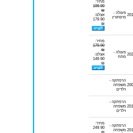
מחיר:
199.90
₪
פעולה -
20
אצלנו:
מיסתורין
179.90
₪
מחיר:
179.90
₪
פעולה -
20
אצלנו:
מתח
149.90
₪
הרפתקה -
20
משפחה
וילדים
הרפתקה -
20
משפחה
וילדים
מחיר:
הרפתקה -
249.90
20
משפחה
₪