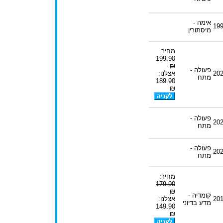
אימה -
19
מיסתורין
מחיר:
199.90
₪
פעולה -
20
אצלנו:
מתח
189.90
₪
פעולה -
20
מתח
פעולה -
20
מתח
מחיר:
179.90
₪
קומדיה -
20
אצלנו:
מדע בדיוני
149.90
₪