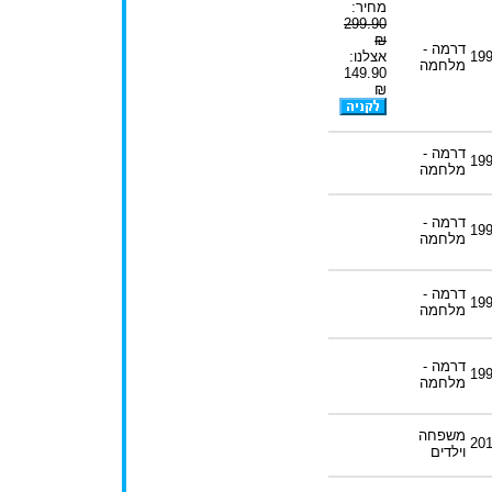
מחיר:
299.90
₪
דרמה -
19
אצלנו:
מלחמה
149.90
₪
דרמה -
19
מלחמה
דרמה -
19
מלחמה
דרמה -
19
מלחמה
דרמה -
19
מלחמה
משפחה
20
וילדים