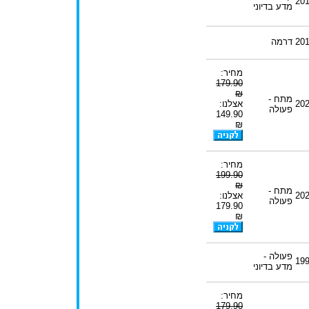
20
מדע בדיוני
20
דרמה
מחיר:
179.90
₪
מתח -
20
אצלנו:
פעולה
149.90
₪
מחיר:
199.90
₪
מתח -
20
אצלנו:
פעולה
179.90
₪
פעולה -
19
מדע בדיוני
מחיר:
179.90