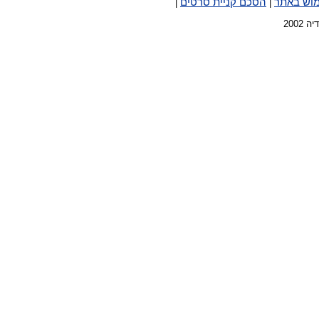
מוש באתר
הסכם קניית סרטים
|
|
2002