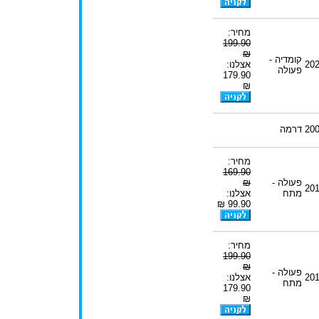
מחיר:
199.90
₪
קומדיה -
20
אצלנו:
פעולה
179.90
₪
20
דרמה
מחיר:
169.90
פעולה -
₪
20
מתח
אצלנו:
99.90 ₪
מחיר:
199.90
₪
פעולה -
20
אצלנו:
מתח
179.90
₪