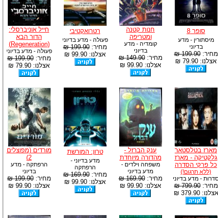
חנות קטנה
חייל אוניברסלי:
סופר 8
רטרואקטיבי
ומטריפה
הדור הבא
מיסתורין - מדע
פעולה - מדע בדיוני
קומדיה - מדע
(Regeneration)
בדיוני
מחיר:
199.90 ₪
בדיוני
פעולה - מדע בדיוני
מחיר:
199.90 ₪
אצלנו: 99.90 ₪
מחיר:
149.90 ₪
מחיר:
199.90 ₪
אצלנו: 79.90 ₪
אצלנו: 99.90 ₪
אצלנו: 79.90 ₪
מארז בטלסטאר
ענק הברזל -
מורדים (מפוצלים
טרון: המורשת
גלקטיקה - מארז
מהדורה מיוחדת
2)
מדע בדיוני -
כל פרקי הסדרה
משפחה וילדים -
הרפתקה - מדע
הרפתקה
מדע בדיוני
בדיוני
(ללא תרגום!)
מחיר:
169.90 ₪
מחיר:
169.90 ₪
מחיר:
199.90 ₪
דרות - מדע בדיוני
אצלנו: 99.90 ₪
מחיר:
799.90 ₪
אצלנו: 99.90 ₪
אצלנו: 99.90 ₪
צלנו: 379.90 ₪