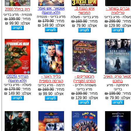
גברים בשחור -
איש הנצח 3:
אווטאר: אש ואפר
רוק בחלל 2000
טרילוגיה
המכשף
(ללא תרגום!)
פנטזיה - מדע בדיוני
מדע בדיוני - פנטזיה
עולה - מדע בדיוני
מדע בדיוני - פעולה
מחיר:
199.90 ₪
מחיר:
179.90 ₪
מחיר:
299.90 ₪
מחיר:
169.90 ₪
אצלנו: 99.90 ₪
אצלנו: 149.90 ₪
צלנו: 129.90 ₪
אצלנו: 79.90 ₪
טאר טרק: האויב
רובוטריקים -
בלייד ראנר -
הנרדף (2025)
בתוכנו
הסרט (מצוייר)
הגרסה הסופית
(ללא תרגום!)
פעולה - מדע בדיוני
הרפתקה - מדע
משפחה וילדים -
דרמה - מדע בדיוני
מחיר:
179.90 ₪
בדיוני
מדע בדיוני
מחיר:
169.90 ₪
מחיר:
199.90 ₪
מחיר:
199.90 ₪
אצלנו: 149.90 ₪
אצלנו: 99.90 ₪
אצלנו: 79.90 ₪
אצלנו: 129.90 ₪