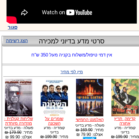
סגור
סרטי מדע בדיוני למכירה
הצג רשימה
אין דמי טיפול/משלוח בקניה מעל 350 ש"ח
מיין לפי מחיר
קדימה, תריץ
שומרים על
שליחות קטלנית -
האלמנט החמישי
אחורה
השכונה
מהדורה מיוחדת
פעולה - מדע בדיוני
קומדיה - מדע
קומדיה - מדע
פעולה - מדע בדיוני
מחיר:
169.90 ₪
בדיוני
בדיוני
מחיר:
179.90 ₪
אצלנו: 79.90 ₪
מחיר:
199.90 ₪
מחיר:
199.90 ₪
אצלנו: 99.90 ₪