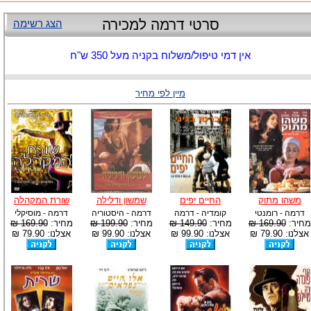
סרטי דרמה למכירה
הצג רשימה
אין דמי טיפול/משלוח בקניה מעל 350 ש"ח
מיין לפי מחיר
משהו מתוק
החיים יפים
שמשון ודלילה
שורת המקהלה
דרמה - רומנטי
קומדיה - דרמה
דרמה - היסטוריה
דרמה - מוסיקלי
מחיר:
169.90 ₪
מחיר:
149.90 ₪
מחיר:
199.90 ₪
מחיר:
169.90 ₪
אצלנו: 79.90 ₪
אצלנו: 99.90 ₪
אצלנו: 99.90 ₪
אצלנו: 79.90 ₪