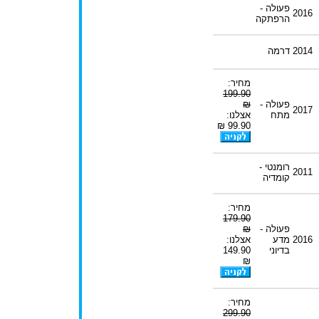
פעולה -
2016
הרפתקה
2014
דרמה
מחיר:
199.90
פעולה -
₪
2017
מתח
אצלנו:
99.90 ₪
רומנטי -
2011
קומדיה
מחיר:
179.90
פעולה -
₪
2016
מדע
אצלנו:
בדיוני
149.90
₪
מחיר:
299.90