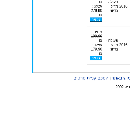
פעולה -
₪
2016
מדע
אצלנו:
בדיוני
279.90
₪
מחיר:
199.90
פעולה -
₪
2016
מדע
אצלנו:
בדיוני
179.90
₪
מוש באתר
הסכם קניית סרטים
|
|
2002