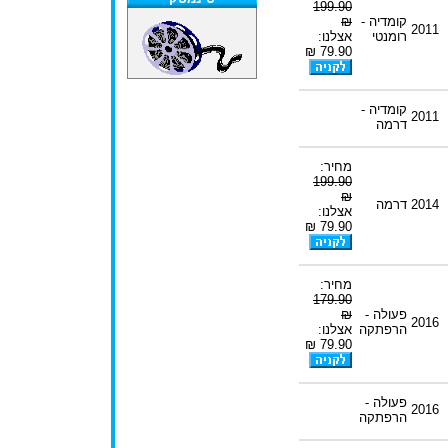
199.90
קומדיה -
₪
2011
רומנטי
אצלנו:
79.90 ₪
קומדיה -
2011
דרמה
מחיר:
199.90
₪
2014
דרמה
אצלנו:
79.90 ₪
מחיר:
179.90
פעולה -
₪
2016
הרפתקה
אצלנו:
79.90 ₪
פעולה -
2016
הרפתקה