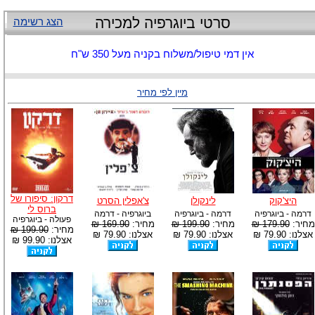
סרטי ביוגרפיה למכירה
הצג רשימה
אין דמי טיפול/משלוח בקניה מעל 350 ש"ח
מיין לפי מחיר
דרקון: סיפורו של
היצ'קוק
לינקולן
צ'אפלין הסרט
ברוס לי
דרמה - ביוגרפיה
דרמה - ביוגרפיה
ביוגרפיה - דרמה
פעולה - ביוגרפיה
מחיר:
179.90 ₪
מחיר:
199.90 ₪
מחיר:
169.90 ₪
מחיר:
199.90 ₪
אצלנו: 79.90 ₪
אצלנו: 79.90 ₪
אצלנו: 79.90 ₪
אצלנו: 99.90 ₪