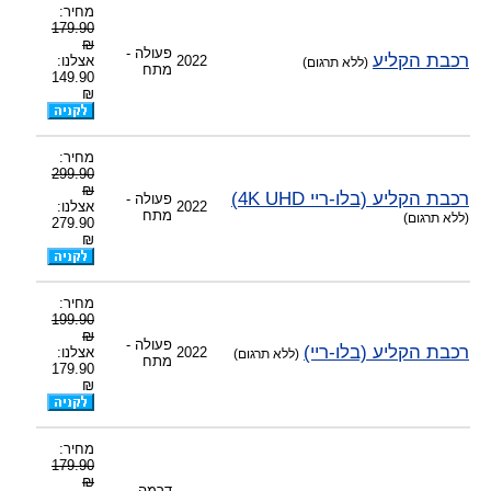
מחיר:
179.90
₪
פעולה -
רכבת הקליע
2022
אצלנו:
(ללא תרגום)
מתח
149.90
₪
מחיר:
299.90
₪
רכבת הקליע (בלו-ריי 4K UHD)
פעולה -
2022
אצלנו:
מתח
(ללא תרגום)
279.90
₪
מחיר:
199.90
₪
פעולה -
רכבת הקליע (בלו-ריי)
2022
אצלנו:
(ללא תרגום)
מתח
179.90
₪
מחיר:
179.90
₪
דרמה -