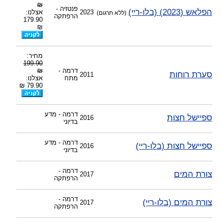
₪
פנטזיה -
הפלאש (2023) (בלו-ריי)
2023
אצלנו:
(ללא תרגום)
הרפתקה
179.90
₪
מחיר:
199.90
דרמה -
₪
סערת רוחות
2011
מתח
אצלנו:
79.90 ₪
דרמה - מדע
ספיישל חצות
2016
בדיוני
דרמה - מדע
ספיישל חצות (בלו-ריי)
2016
בדיוני
דרמה -
צורת המים
2017
הרפתקה
דרמה -
צורת המים (בלו-ריי)
2017
הרפתקה