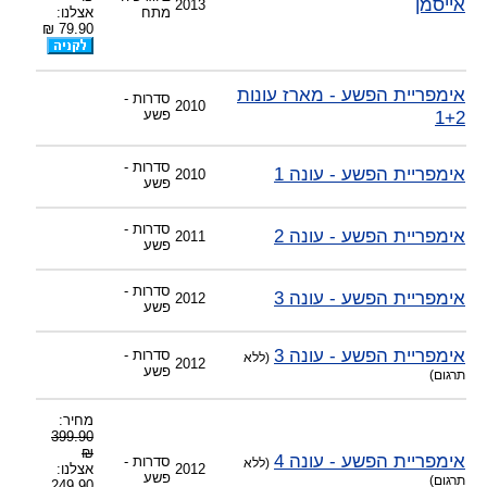
אייסמן
2013
-
צוות דיוידי מאסטר ישיר.
מתח
אצלנו:
79.90 ₪
אימפריית הפשע - מארז עונות
סדרות -
2010
1+2
פשע
סדרות -
אימפריית הפשע - עונה 1
2010
פשע
סדרות -
אימפריית הפשע - עונה 2
2011
פשע
סדרות -
אימפריית הפשע - עונה 3
2012
פשע
אימפריית הפשע - עונה 3
סדרות -
(ללא
2012
פשע
תרגום)
מחיר:
399.90
₪
אימפריית הפשע - עונה 4
סדרות -
(ללא
2012
אצלנו:
פשע
תרגום)
249.90