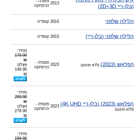
פעולה -
2013
(בלו-ריי 2D+3D)
הרפתקה
הלילה שלפני
2015
קומדיה
הלילה שלפני (בלו-ריי)
2015
קומדיה
מחיר:
179.90
₪
פנטזיה -
הפלאש (2023)
2023
אצלנו:
(ללא תרגום)
הרפתקה
149.90
₪
מחיר:
299.90
₪
הפלאש (2023) (בלו-ריי 4K UHD)
פנטזיה -
2023
אצלנו:
הרפתקה
(ללא תרגום)
279.90
₪
מחיר:
199.90