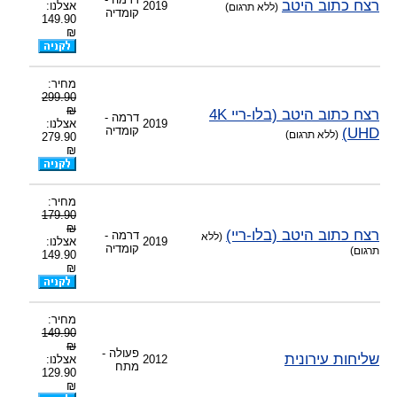
רצח כתוב היטב
2019
אצלנו:
(ללא תרגום)
קומדיה
149.90
₪
מחיר:
299.90
₪
רצח כתוב היטב (בלו-ריי 4K
דרמה -
2019
אצלנו:
UHD)
קומדיה
(ללא תרגום)
279.90
₪
מחיר:
179.90
₪
רצח כתוב היטב (בלו-ריי)
דרמה -
(ללא
2019
אצלנו:
קומדיה
תרגום)
149.90
₪
מחיר:
149.90
₪
פעולה -
שליחות עירונית
2012
אצלנו:
מתח
129.90
₪