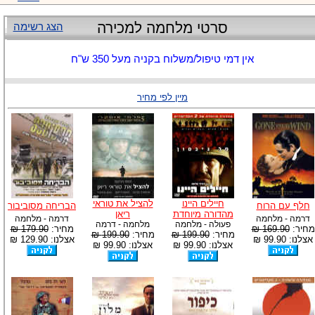
סרטי מלחמה למכירה
הצג רשימה
אין דמי טיפול/משלוח בקניה מעל 350 ש"ח
מיין לפי מחיר
חיילים היינו
להציל את טוראי
חלף עם הרוח
הבריחה מסוביבור
מהדורה מיוחדת
ריאן
דרמה - מלחמה
דרמה - מלחמה
פעולה - מלחמה
מלחמה - דרמה
מחיר:
169.90 ₪
מחיר:
179.90 ₪
מחיר:
199.90 ₪
מחיר:
199.90 ₪
אצלנו: 99.90 ₪
אצלנו: 129.90 ₪
אצלנו: 99.90 ₪
אצלנו: 99.90 ₪