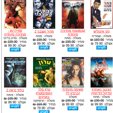
קונסטנטין מהדורה
ספיידרמן -
ג'וני אינגליש
מהיר ועצבני 2
מיוחדת
מהדורה מיוחדת
פעולה - קומדיה
פעולה - מתח
פעולה - מתח
פעולה - מדע בדיוני
מחיר:
169.90 ₪
מחיר:
199.90 ₪
מחיר:
199.90 ₪
מחיר:
199.90 ₪
אצלנו: 79.90 ₪
אצלנו: 99.90 ₪
אצלנו: 99.90 ₪
אצלנו: 99.90 ₪
הגיבור האחרון
משימה מיוחדת
טרזן מלך
בלתי נראה 2
(מייקל דודיקוף)
(ברנדון לי)
הקופים/טרזן
פעולה - אימה
פעולה - מתח
פעולה
באזיקים
מחיר:
199.90 ₪
מחיר:
199.90 ₪
מחיר:
199.90 ₪
פעולה - הרפתקה
אצלנו: 99.90 ₪
אצלנו: 99.90 ₪
אצלנו: 99.90 ₪
מחיר:
169.90 ₪
אצלנו: 79.90 ₪