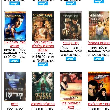
אינדיאנה ג'ונס
בונד: העולם אינו
רחובות האתמול
קיד וקאסידי
וממלכת גולגולת
מספיק
פעולה - מתח
הרפתקה - פעולה
הבדולח
פעולה - הרפתקה
מחיר:
199.90 ₪
מחיר:
169.90 ₪
מחיר:
199.90 ₪
פעולה - הרפתקה
צלנו: 129.90 ₪
אצלנו: 99.90 ₪
מחיר:
169.90 ₪
אצלנו: 99.90 ₪
אצלנו: 79.90 ₪
המאסטר (ג'קי
בונד: מחר לנצח
הממלכה האסורה
פרימן
צ'אן)
פעולה - הרפתקה
פעולה - הרפתקה
פעולה - פשע