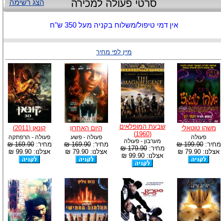
סרטי פעולה למכירה
הצג רשימה
אין דמי טיפול/משלוח בקניה מעל 350 ש"ח
מיין לפי מחיר
שבעת המופלאים
משהו טוטאלי
היום האחרון
קונאן (2011)
(1960)
פעולה
פעולה - פשע
פעולה - הרפתקה
מערבון - פעולה
מחיר:
199.90 ₪
מחיר:
169.90 ₪
מחיר:
169.90 ₪
מחיר:
179.90 ₪
אצלנו: 79.90 ₪
אצלנו: 79.90 ₪
אצלנו: 99.90 ₪
אצלנו: 99.90 ₪