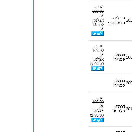
מחיר:
399.90
₪
פעולה -
20
אצלנו:
מדע בדיוני
349.90
₪
מחיר:
169.90
דרמה -
₪
20
פנטזיה
אצלנו:
99.90 ₪
דרמה -
20
פנטזיה
מחיר:
199.90
דרמה -
₪
20
מלחמה
אצלנו:
99.90 ₪