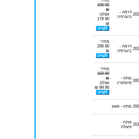
מחיר:
199.90
₪
דרמה -
20
אצלנו:
ביוגרפיה
179.90
₪
מחיר:
דרמה -
299.90
20
ביוגרפיה
₪
מחיר:
169.90
מתח -
₪
20
מיסתורין
אצלנו:
99.90 ₪
20
מתח - פשע
מתח -
20
פעולה