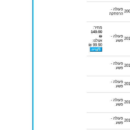
פעולה -
20
הרפתקה
מחיר:
149.90
פעולה -
₪
20
פשע
אצלנו:
99.90 ₪
פעולה -
20
פשע
פעולה -
20
פשע
פעולה -
20
פשע
פעולה -
20
פשע