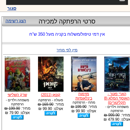
סגור
סרטי הרפתקה למכירה
הצג רשימה
אין דמי טיפול/משלוח בקניה מעל 350 ש"ח
מיין לפי מחיר
הארי פוטר -
מזימות
קונאן (2011)
שרק השלישי
האוסף המלא (8
בינלאומיות
פעולה - הרפתקה
משפחה וילדים -
תקליטורים)
מתח - הרפתקה
מחיר:
169.90 ₪
הרפתקה
מחיר:
199.90 ₪
משפחה וילדים -
מחיר:
199.90 ₪
אצלנו: 99.90 ₪
הרפתקה
אצלנו: 99.90 ₪
אצלנו: 79.90 ₪
מחיר:
999.90 ₪
צלנו: 479.90 ₪