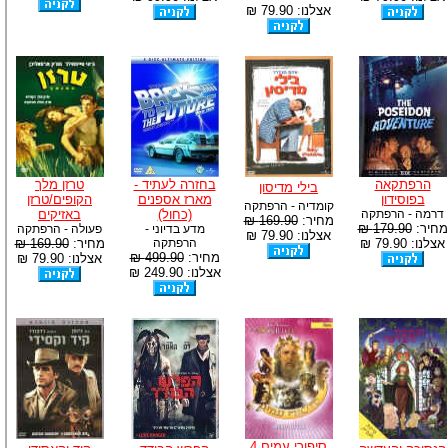
אצלנו: 79.90 ₪
הרפתקאה
בחזרה לעתיד -
טרזן מלך
בילי מדיסון
בפוסידון
מארז אספנים
הקופים/טרזן
קומדיה - הרפתקה
דרמה - הרפתקה
(כחול)
באזיקים
מחיר:
169.90 ₪
מחיר:
179.90 ₪
מדע בדיוני -
פעולה - הרפתקה
אצלנו: 79.90 ₪
אצלנו: 79.90 ₪
הרפתקה
מחיר:
169.90 ₪
מחיר:
499.90 ₪
אצלנו: 79.90 ₪
אצלנו: 249.90 ₪
סיפורי עמים 4