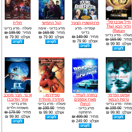
חייל אוניברסלי:
פרנקנשטיין הצעיר
הגל החמישי
חולית
הדור הבא (The
קומדיה - מדע
מדע בדיוני - אימה
פעולה - מדע בדיוני
Return)
בדיוני
מחיר:
169.90 ₪
מחיר:
199.90 ₪
עולה - מדע בדיוני
מחיר:
149.90 ₪
אצלנו: 79.90 ₪
אצלנו: 79.90 ₪
מחיר:
169.90 ₪
אצלנו: 79.90 ₪
אצלנו: 99.90 ₪
אפקט הפרפר
בחזרה לעתיד -
ספיידרמן -
אי.טי. חבר מכוכב
גרסת הבמאי
מארז אספנים
מהדורה מיוחדת
אחר (מדובב)
מתח - מדע בדיוני
(כחול)
פעולה - מדע בדיוני
מדע בדיוני -
מחיר:
199.90 ₪
מחיר:
199.90 ₪
משפחה וילדים
מדע בדיוני -
מחיר:
179.90 ₪
אצלנו: 99.90 ₪
הרפתקה
אצלנו: 99.90 ₪
מחיר:
499.90 ₪
אצלנו: 99.90 ₪
אצלנו: 249.90 ₪