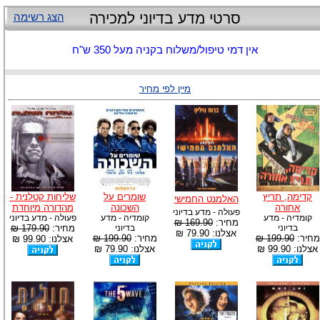
סרטי מדע בדיוני למכירה
הצג רשימה
אין דמי טיפול/משלוח בקניה מעל 350 ש"ח
מיין לפי מחיר
קדימה, תריץ
שומרים על
שליחות קטלנית -
האלמנט החמישי
אחורה
השכונה
מהדורה מיוחדת
פעולה - מדע בדיוני
קומדיה - מדע
קומדיה - מדע
פעולה - מדע בדיוני
מחיר:
169.90 ₪
בדיוני
בדיוני
מחיר:
179.90 ₪
אצלנו: 79.90 ₪
מחיר:
199.90 ₪
מחיר:
199.90 ₪
אצלנו: 99.90 ₪
אצלנו: 99.90 ₪
אצלנו: 79.90 ₪