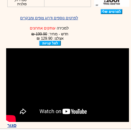
ספרדית,
פולנית
לפרטים נוספים ודרוג צופים ומבקרים
למכירה
עותקים אחרונים
חדש - מחיר:
199.90 ₪
אצלנו: 129.90 ₪
סגור