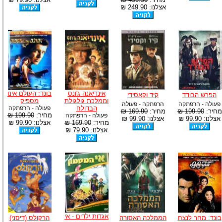
אצלנו: 249.90 ₪
אינדיאנה ג'ונס
בונד: העולם אינו
הפרש הבודד
קיד וקאסידי
וממלכת גולגולת
מספיק
פעולה - הרפתקה
הרפתקה - פעולה
הבדולח
פעולה - הרפתקה
מחיר:
199.90 ₪
מחיר:
169.90 ₪
מחיר:
199.90 ₪
פעולה - הרפתקה
אצלנו: 99.90 ₪
אצלנו: 99.90 ₪
מחיר:
169.90 ₪
אצלנו: 99.90 ₪
אצלנו: 79.90 ₪
אגדות ילדים - אי
בונד: מחר לנצח
הממלכה האסורה
הרקולס (דיסני)