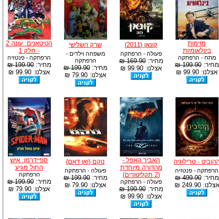
מזימות
הטיטאנים: עונה 2
קונאן (2011)
שרק השלישי
בינלאומיות
- חלק 1
פעולה - הרפתקה
משפחה וילדים -
מתח - הרפתקה
הרפתקה - פנטזיה
מחיר:
169.90 ₪
הרפתקה
מחיר:
199.90 ₪
מחיר:
199.90 ₪
מחיר:
199.90 ₪
אצלנו: 99.90 ₪
אצלנו: 99.90 ₪
אצלנו: 99.90 ₪
אצלנו: 79.90 ₪
האביר האפל -
ספיידרמן: איש
הוביט - טרילוגיה
נוקם (ואן דאם)
מהדורה מיוחדת
החול מגיע
הרפתקה - פנטזיה
פעולה - הרפתקה
(2 תקליטורים)
הרפתקה
מחיר:
499.90 ₪
מחיר:
199.90 ₪
מחיר:
199.90 ₪
פעולה - הרפתקה
צלנו: 249.90 ₪
אצלנו: 79.90 ₪
מחיר:
199.90 ₪
אצלנו: 79.90 ₪
אצלנו: 99.90 ₪