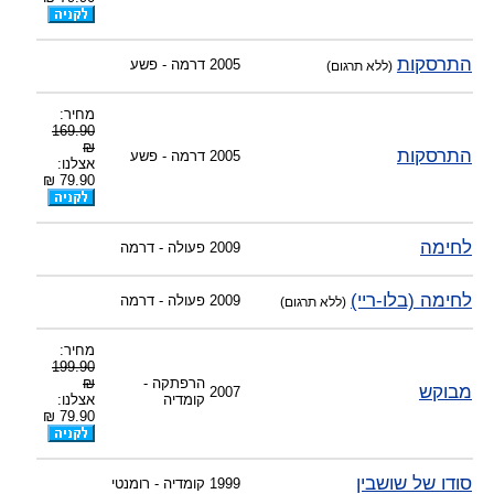
התרסקות
2005
דרמה - פשע
(ללא תרגום)
מחיר:
169.90
₪
התרסקות
2005
דרמה - פשע
אצלנו:
79.90 ₪
לחימה
2009
פעולה - דרמה
לחימה (בלו-ריי)
2009
פעולה - דרמה
(ללא תרגום)
מחיר:
199.90
הרפתקה -
₪
מבוקש
2007
קומדיה
אצלנו:
79.90 ₪
סודו של שושבין
1999
קומדיה - רומנטי