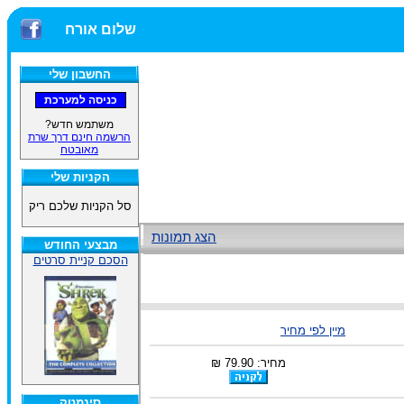
שלום אורח
החשבון שלי
משתמש חדש?
הרשמה חינם דרך שרת
מאובטח
הקניות שלי
סל הקניות שלכם ריק
הצג תמונות
מבצעי החודש
הסכם קניית סרטים
מיין לפי מחיר
מחיר: 79.90 ₪
סינמטק