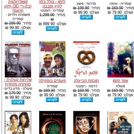
לימון - כולל בלוז
קוואדרולוגיה
קומדיה - אימה
סדרות - פשע
לקיץ וסבבה
(בלו-ריי 3D)
(ללא
מחיר:
169.90 ₪
מחיר:
199.90 ₪
קומדיה - רומנטי
תרגום!)
אצלנו: 79.90 ₪
אצלנו: 99.90 ₪
מחיר:
1,299.90
משפחה וילדים -
קומדיה
₪
מחיר:
299.90 ₪
אצלנו: 899.90 ₪
אצלנו: 99.90 ₪
שליחות קטלנית -
אפר הזמן
חוכמת הבייגלה
פעמיים בוסקילה
מהדורה מיוחדת
פעולה
דרמה - רומנטי
קומדיה
פעולה - מדע בדיוני
מחיר:
169.90 ₪
מחיר:
169.90 ₪
מחיר:
169.90 ₪
מחיר:
179.90 ₪
אצלנו: 79.90 ₪
אצלנו: 79.90 ₪
אצלנו: 99.90 ₪
אצלנו: 99.90 ₪