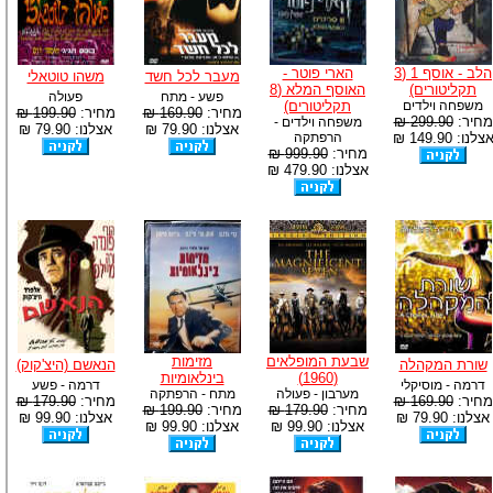
הלב - אוסף 1 (3
הארי פוטר -
מעבר לכל חשד
משהו טוטאלי
תקליטורים)
האוסף המלא (8
פשע - מתח
פעולה
משפחה וילדים
תקליטורים)
מחיר:
169.90 ₪
מחיר:
199.90 ₪
מחיר:
299.90 ₪
משפחה וילדים -
אצלנו: 79.90 ₪
אצלנו: 79.90 ₪
צלנו: 149.90 ₪
הרפתקה
מחיר:
999.90 ₪
אצלנו: 479.90 ₪
שבעת המופלאים
מזימות
שורת המקהלה
הנאשם (היצ'קוק)
(1960)
בינלאומיות
דרמה - מוסיקלי
דרמה - פשע
מערבון - פעולה
מתח - הרפתקה
מחיר:
169.90 ₪
מחיר:
179.90 ₪
מחיר:
179.90 ₪
מחיר:
199.90 ₪
אצלנו: 79.90 ₪
אצלנו: 99.90 ₪
אצלנו: 99.90 ₪
אצלנו: 99.90 ₪