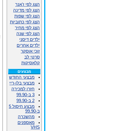
הצג לפי ז'אנר
הצג לפי מדינה
הצג לפי שפות
הצג לפי כתוביות
הצג לפי מחיר
הצג לפי שנה
א
ילדים דיסני
ילדים אחרים
זוכי אוסקר
סרטי לב
קלאסיקות
מבצעים
מבצעי החודש
מבצעי בלו-ריי
חזרו למכירה
3 ב-99.90
2 ב-99.90
מבצע חיסול 5
ב-99.90
מהשכרה
מאספנים
VHS