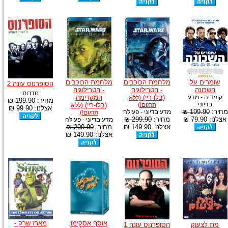
שומרים על
מלחמת הכוכבים
מלחמת הכוכבים
הסופרנוס עונה 2
השכונה
- הטרילוגיה
- הטרילוגיה
סדרות
קומדיה - מדע
(בלו-ריי)
המקדימה
(ללא
מחיר:
199.90 ₪
בדיוני
תרגום!)
(בלו-ריי)
(ללא
אצלנו: 99.90 ₪
מחיר:
199.90 ₪
מדע בדיוני - פעולה
תרגום!)
אצלנו: 79.90 ₪
מחיר:
299.90 ₪
מדע בדיוני - פעולה
אצלנו: 149.90 ₪
מחיר:
299.90 ₪
אצלנו: 149.90 ₪
אוסף אסקימו
מארז שרק -
מת לצעוק
הסופרנוס עונה 1