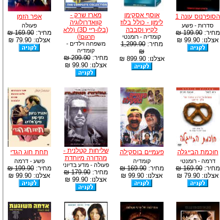
אוסף אסקימו
מארז שרק -
הסופרנוס עונה 1
אפר הזמן
לימון - כולל בלוז
קוואדרולוגיה
סדרות - פשע
פעולה
לקיץ וסבבה
(בלו-ריי 3D)
(ללא
מחיר:
199.90 ₪
מחיר:
169.90 ₪
קומדיה - רומנטי
תרגום!)
אצלנו: 99.90 ₪
אצלנו: 79.90 ₪
מחיר:
1,299.90
משפחה וילדים -
קומדיה
₪
מחיר:
299.90 ₪
אצלנו: 899.90 ₪
אצלנו: 99.90 ₪
שליחות קטלנית -
חוכמת הבייגלה
פעמיים בוסקילה
תחת חוג הגדי
מהדורה מיוחדת
דרמה - רומנטי
קומדיה
פשע - דרמה
פעולה - מדע בדיוני
מחיר:
169.90 ₪
מחיר:
169.90 ₪
מחיר:
199.90 ₪
מחיר:
179.90 ₪
אצלנו: 79.90 ₪
אצלנו: 99.90 ₪
אצלנו: 99.90 ₪
אצלנו: 99.90 ₪