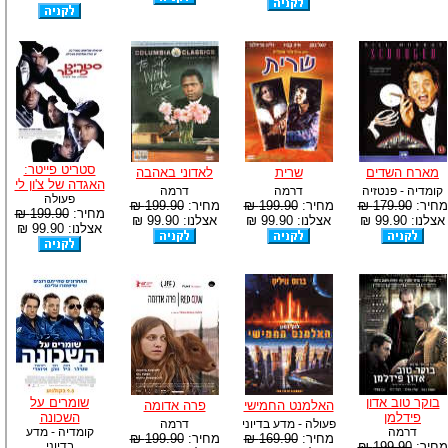
סטריט פייטר:
מארח השדים
שרית
לאדוני באהבה
האגדה של צ'ון לי
קומדיה - פנטזיה
דרמה
דרמה
פעולה
מחיר:
179.90 ₪
מחיר:
199.90 ₪
מחיר:
199.90 ₪
מחיר:
199.90 ₪
אצלנו: 99.90 ₪
אצלנו: 99.90 ₪
אצלנו: 99.90 ₪
אצלנו: 99.90 ₪
בוקר טוב אדון
שומרים על
האלמנט החמישי
פרה אדומה
פידלמן
השכונה
פעולה - מדע בדיוני
דרמה
דרמה
קומדיה - מדע
מחיר:
169.90 ₪
מחיר:
199.90 ₪
מחיר:
199.90 ₪
בדיוני