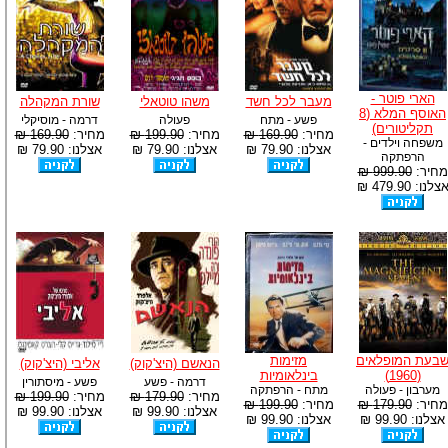
הארי פוטר -
מעבר לכל חשד
משהו טוטאלי
שורת המקהלה
האוסף המלא (8
פשע - מתח
פעולה
דרמה - מוסיקלי
תקליטורים)
מחיר:
169.90 ₪
מחיר:
199.90 ₪
מחיר:
169.90 ₪
משפחה וילדים -
אצלנו: 79.90 ₪
אצלנו: 79.90 ₪
אצלנו: 79.90 ₪
הרפתקה
מחיר:
999.90 ₪
צלנו: 479.90 ₪
בעת המופלאים
מזימות
הנאשם (היצ'קוק)
אליבי (היצ'קוק)
(1960)
בינלאומיות
דרמה - פשע
פשע - מיסתורין
מערבון - פעולה
מתח - הרפתקה
מחיר:
179.90 ₪
מחיר:
199.90 ₪
מחיר:
179.90 ₪
מחיר:
199.90 ₪
אצלנו: 99.90 ₪
אצלנו: 99.90 ₪
אצלנו: 99.90 ₪
אצלנו: 99.90 ₪