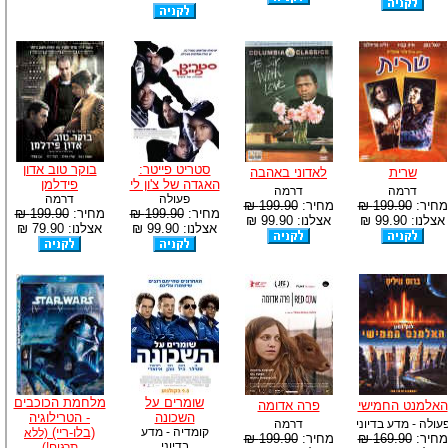
סטריט פייטר:
בוקר טוב אדון
שרית
לאדוני באהבה
האגדה של צ'ון לי
פידלמן
דרמה
דרמה
פעולה
דרמה
מחיר:
199.90 ₪
מחיר:
199.90 ₪
מחיר:
199.90 ₪
מחיר:
199.90 ₪
אצלנו: 99.90 ₪
אצלנו: 99.90 ₪
אצלנו: 99.90 ₪
אצלנו: 79.90 ₪
שומרים על
מלחמת הכוכבים
האלמנט החמישי
פרה אדומה
השכונה
- הטרילוגיה
עולה - מדע בדיוני
דרמה
קומדיה - מדע
(בלו-ריי)
(ללא
מחיר:
169.90 ₪
מחיר:
199.90 ₪
בדיוני
תרגום!)