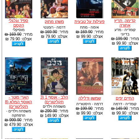
קדימה, תריץ
ספיד וגלגלי
פעילות על טבעית
משהו מתוק
אחורה
הקסם
אימה - מתח
דרמה - רומנטי
קומדיה - מדע
מוסיקלי
מחיר:
169.90 ₪
מחיר:
169.90 ₪
בדיוני
מחיר:
169.90 ₪
אצלנו: 99.90 ₪
אצלנו: 79.90 ₪
מחיר:
199.90 ₪
אצלנו: 79.90 ₪
אצלנו: 99.90 ₪
הלב - אוסף 1 (3
הארי פוטר -
החיים יפים
שמשון ודלילה
תקליטורים)
האוסף המלא (8
קומדיה - דרמה
דרמה - היסטוריה
משפחה וילדים
תקליטורים)
מחיר:
149.90 ₪
מחיר:
199.90 ₪
מחיר:
299.90 ₪
משפחה וילדים -
אצלנו: 99.90 ₪
אצלנו: 99.90 ₪
אצלנו: 149.90 ₪
הרפתקה
מחיר:
999.90 ₪
אצלנו: 479.90 ₪