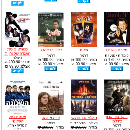
סטריט פייטר:
מארח השדים
שרית
לאדוני באהבה
האגדה של צ'ון לי
קומדיה - פנטזיה
דרמה
דרמה
פעולה
מחיר:
179.90 ₪
מחיר:
199.90 ₪
מחיר:
199.90 ₪
מחיר:
199.90 ₪
אצלנו: 99.90 ₪
אצלנו: 99.90 ₪
אצלנו: 99.90 ₪
אצלנו: 99.90 ₪
בוקר טוב אדון
שומרים על
האלמנט החמישי
פרה אדומה
פידלמן
השכונה
פעולה - מדע בדיוני
דרמה
דרמה
קומדיה - מדע
מחיר:
169.90 ₪
מחיר:
199.90 ₪
מחיר:
199.90 ₪
בדיוני