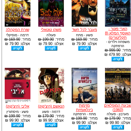
הארי פוטר -
מעבר לכל חשד
משהו טוטאלי
שורת המקהלה
האוסף המלא (8
פשע - מתח
פעולה
דרמה - מוסיקלי
תקליטורים)
מחיר:
169.90 ₪
מחיר:
199.90 ₪
מחיר:
169.90 ₪
משפחה וילדים -
אצלנו: 79.90 ₪
אצלנו: 79.90 ₪
אצלנו: 79.90 ₪
הרפתקה
מחיר:
999.90 ₪
צלנו: 479.90 ₪
בעת המופלאים
מזימות
הנאשם (היצ'קוק)
אליבי (היצ'קוק)
(1960)
בינלאומיות
דרמה - פשע
פשע - מיסתורין
מערבון - פעולה
מתח - הרפתקה
מחיר:
179.90 ₪
מחיר:
199.90 ₪
מחיר:
179.90 ₪
מחיר:
199.90 ₪
אצלנו: 99.90 ₪
אצלנו: 99.90 ₪
אצלנו: 99.90 ₪
אצלנו: 99.90 ₪