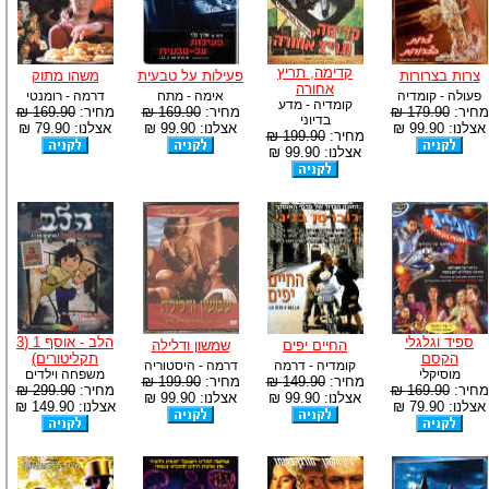
-
צוות דיוידי מאסטר ישיר.
קדימה, תריץ
צרות בצרורות
פעילות על טבעית
משהו מתוק
אחורה
פעולה - קומדיה
אימה - מתח
דרמה - רומנטי
קומדיה - מדע
מחיר:
179.90 ₪
מחיר:
169.90 ₪
מחיר:
169.90 ₪
בדיוני
אצלנו: 99.90 ₪
אצלנו: 99.90 ₪
אצלנו: 79.90 ₪
מחיר:
199.90 ₪
אצלנו: 99.90 ₪
ספיד וגלגלי
הלב - אוסף 1 (3
החיים יפים
שמשון ודלילה
הקסם
תקליטורים)
קומדיה - דרמה
דרמה - היסטוריה
מוסיקלי
משפחה וילדים
מחיר:
149.90 ₪
מחיר:
199.90 ₪
מחיר:
169.90 ₪
מחיר:
299.90 ₪
אצלנו: 99.90 ₪
אצלנו: 99.90 ₪
אצלנו: 79.90 ₪
אצלנו: 149.90 ₪