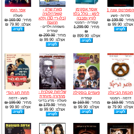
אוסף אסקימו
מארז שרק -
הסופרנוס עונה 1
אפר הזמן
לימון - כולל בלוז
קוואדרולוגיה
סדרות - פשע
פעולה
לקיץ וסבבה
(בלו-ריי 3D)
(ללא
מחיר:
199.90 ₪
מחיר:
169.90 ₪
קומדיה - רומנטי
תרגום!)
אצלנו: 99.90 ₪
אצלנו: 79.90 ₪
מחיר:
1,299.90
משפחה וילדים -
קומדיה
₪
מחיר:
299.90 ₪
אצלנו: 899.90 ₪
אצלנו: 99.90 ₪
שליחות קטלנית -
חוכמת הבייגלה
פעמיים בוסקילה
תחת חוג הגדי
מהדורה מיוחדת
דרמה - רומנטי
קומדיה
פשע - דרמה
פעולה - מדע בדיוני
מחיר:
169.90 ₪
מחיר:
169.90 ₪
מחיר:
199.90 ₪
מחיר:
179.90 ₪
אצלנו: 79.90 ₪
אצלנו: 99.90 ₪
אצלנו: 99.90 ₪
אצלנו: 99.90 ₪