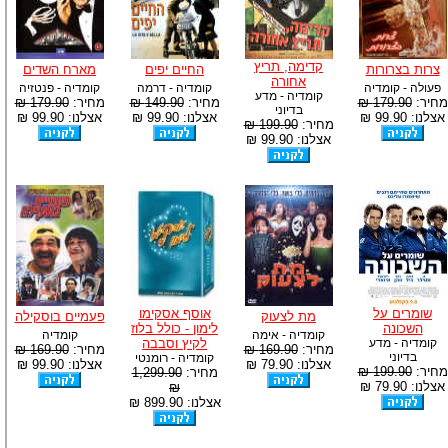
-
צוות דיוידי מאסטר ישיר.
קדימה, תריץ
צרות בצרורות
החיים יפים
מארח השדים
אחורה
פעולה - קומדיה
קומדיה - דרמה
קומדיה - פנטזיה
קומדיה - מדע
מחיר:
179.90 ₪
מחיר:
149.90 ₪
מחיר:
179.90 ₪
בדיוני
אצלנו: 99.90 ₪
אצלנו: 99.90 ₪
אצלנו: 99.90 ₪
מחיר:
199.90 ₪
אצלנו: 99.90 ₪
שומרים על
אוסף אסקימו
מת לצעוק
פעמיים בוסקילה
השכונה
לימון - כולל בלוז
קומדיה - אימה
קומדיה
קומדיה - מדע
לקיץ וסבבה
מחיר:
169.90 ₪
מחיר:
169.90 ₪
בדיוני
קומדיה - רומנטי
אצלנו: 79.90 ₪
אצלנו: 99.90 ₪
מחיר:
199.90 ₪
מחיר:
1,299.90
אצלנו: 79.90 ₪
₪
אצלנו: 899.90 ₪