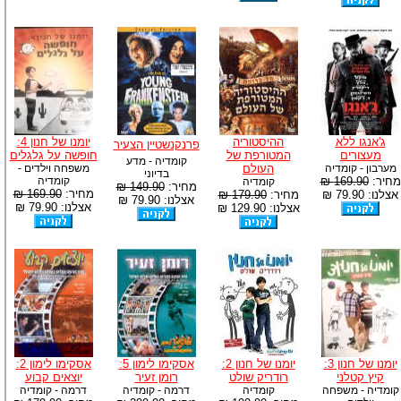
ג'אנגו ללא
ההיסטוריה
יומנו של חנון 4:
פרנקנשטיין הצעיר
מעצורים
המטורפת של
חופשה על גלגלים
קומדיה - מדע
מערבון - קומדיה
העולם
משפחה וילדים -
בדיוני
מחיר:
169.90 ₪
קומדיה
קומדיה
מחיר:
149.90 ₪
מחיר:
169.90 ₪
אצלנו: 79.90 ₪
מחיר:
179.90 ₪
אצלנו: 79.90 ₪
אצלנו: 79.90 ₪
אצלנו: 129.90 ₪
יומנו של חנון 3:
יומנו של חנון 2:
אסקימו לימון 5:
אסקימו לימון 2:
קיץ קטלני
רודריק שולט
רומן זעיר
יוצאים קבוע
קומדיה - משפחה
קומדיה
דרמה - קומדיה
דרמה - קומדיה