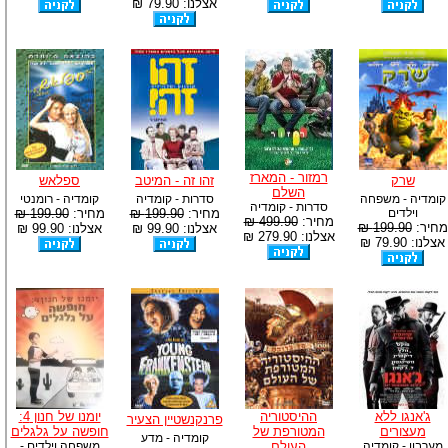
אצלנו: 79.90 ₪
רמזור - המארז
שרק
זהו זה - המיטב
ספלאש
השלם
קומדיה - משפחה
סדרות - קומדיה
קומדיה - רומנטי
סדרות - קומדיה
וילדים
מחיר:
199.90 ₪
מחיר:
199.90 ₪
מחיר:
499.90 ₪
מחיר:
199.90 ₪
אצלנו: 99.90 ₪
אצלנו: 99.90 ₪
אצלנו: 279.90 ₪
אצלנו: 79.90 ₪
ג'אנגו ללא
ההיסטוריה
יומנו של חנון 4:
פרנקנשטיין הצעיר
מעצורים
המטורפת של
חופשה על גלגלים
קומדיה - מדע
מערבון - קומדיה
העולם
משפחה וילדים -