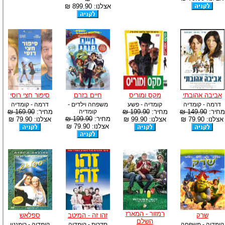
אצלנו: 899.90 ₪
אביבה אהובתי
מקס ומוריס
חיים בזרם
סיפור חצי רוסי
דרמה - קומדיה
קומדיה - פשע
משפחה וילדים -
דרמה - קומדיה
מחיר:
149.90 ₪
מחיר:
199.90 ₪
קומדיה
מחיר:
169.90 ₪
מחיר:
199.90 ₪
אצלנו: 79.90 ₪
אצלנו: 99.90 ₪
אצלנו: 79.90 ₪
אצלנו: 79.90 ₪
רמזור - המארז
שרק
זהו זה - המיטב
ספלאש
השלם
קומדיה - משפחה
סדרות - קומדיה
קומדיה - רומנטי