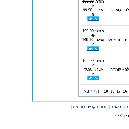
מחיר:
199.90
₪
ה - קומדיה
אצלנו: 99.90
₪
מחיר:
199.90
₪
דיה - הרפתקה
אצלנו: 149.90
₪
מחיר:
169.90
₪
ה - קומדיה
אצלנו: 79.90
₪
דף הבא
-
19
18
17
16
מוש באתר
הסכם קניית סרטים
|
|
2002