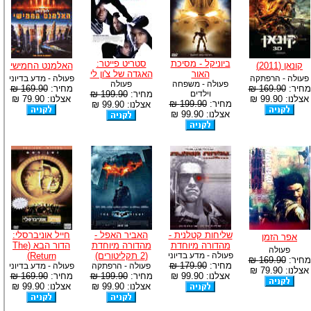
ביוניקל - מסיכת
סטריט פייטר:
קונאן (2011)
האלמנט החמישי
האור
האגדה של צ'ון לי
פעולה - הרפתקה
פעולה - מדע בדיוני
פעולה - משפחה
פעולה
מחיר:
169.90 ₪
מחיר:
169.90 ₪
וילדים
מחיר:
199.90 ₪
אצלנו: 99.90 ₪
אצלנו: 79.90 ₪
מחיר:
199.90 ₪
אצלנו: 99.90 ₪
אצלנו: 99.90 ₪
שליחות קטלנית -
האביר האפל -
חייל אוניברסלי:
אפר הזמן
מהדורה מיוחדת
מהדורה מיוחדת
הדור הבא (The
פעולה
פעולה - מדע בדיוני
(2 תקליטורים)
Return)
מחיר:
169.90 ₪
מחיר:
179.90 ₪
פעולה - הרפתקה
פעולה - מדע בדיוני
אצלנו: 79.90 ₪
אצלנו: 99.90 ₪
מחיר:
199.90 ₪
מחיר:
169.90 ₪
אצלנו: 99.90 ₪
אצלנו: 99.90 ₪