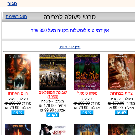
סגור
סרטי פעולה למכירה
הצג רשימה
אין דמי טיפול/משלוח בקניה מעל 350 ש"ח
מיין לפי מחיר
שבעת המופלאים
צרות בצרורות
משהו טוטאלי
היום האחרון
(1960)
פעולה - קומדיה
פעולה
פעולה - פשע
מערבון - פעולה
מחיר:
179.90 ₪
מחיר:
199.90 ₪
מחיר:
169.90 ₪
מחיר:
179.90 ₪
אצלנו: 99.90 ₪
אצלנו: 79.90 ₪
אצלנו: 79.90 ₪
אצלנו: 99.90 ₪