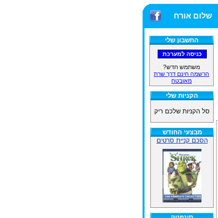
שלום אורח
החשבון שלי
משתמש חדש?
הרשמה חינם דרך שרת
מאובטח
הקניות שלי
סל הקניות שלכם ריק
מבצעי החודש
הסכם קניית סרטים
סינמטק