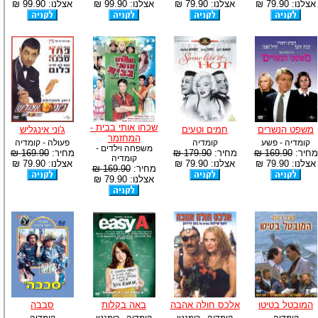
אצלנו: 79.90 ₪
אצלנו: 79.90 ₪
אצלנו: 99.90 ₪
אצלנו: 99.90 ₪
שכחו אותי בבית -
משפט הנשרים
חמים וטעים
ג'וני אינגליש
המחזמר
קומדיה - פשע
קומדיה
פעולה - קומדיה
משפחה וילדים -
מחיר:
169.90 ₪
מחיר:
179.90 ₪
מחיר:
169.90 ₪
קומדיה
אצלנו: 79.90 ₪
אצלנו: 79.90 ₪
אצלנו: 79.90 ₪
מחיר:
169.90 ₪
אצלנו: 79.90 ₪
המובטל בטיטו
אלכס חולה אהבה
באה בקלות
סבבה