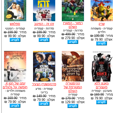
רמזור - המארז
שרק
זהו זה - המיטב
ספלאש
השלם
קומדיה - משפחה
סדרות - קומדיה
קומדיה - רומנטי
סדרות - קומדיה
וילדים
מחיר:
199.90 ₪
מחיר:
199.90 ₪
מחיר:
499.90 ₪
מחיר:
199.90 ₪
אצלנו: 99.90 ₪
אצלנו: 99.90 ₪
אצלנו: 279.90 ₪
אצלנו: 79.90 ₪
ג'אנגו ללא
ההיסטוריה
יומנו של חנון 4:
פרנקנשטיין הצעיר
מעצורים
המטורפת של
חופשה על גלגלים
קומדיה - מדע
מערבון - קומדיה
העולם
משפחה וילדים -
בדיוני
מחיר:
169.90 ₪
קומדיה
קומדיה
מחיר:
149.90 ₪
מחיר:
169.90 ₪
אצלנו: 79.90 ₪
מחיר:
179.90 ₪
אצלנו: 79.90 ₪
אצלנו: 79.90 ₪
אצלנו: 129.90 ₪