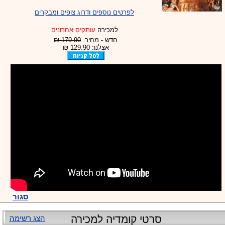
לפרטים נוספים ודרוג צופים ומבקרים
למכירה
עותקים אחרונים
חדש - מחיר:
179.90 ₪
אצלנו: 129.90 ₪
סגור
סרטי קומדיה למכירה
הצג רשימה