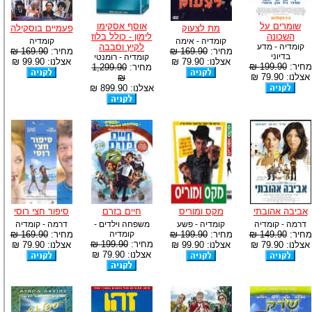
שומרים על
אוסף אסקימו
מת לצעוק
פעמיים בוסקילה
השכונה
לימון - כולל בלוז
קומדיה - אימה
קומדיה
קומדיה - מדע
לקיץ וסבבה
מחיר:
169.90 ₪
מחיר:
169.90 ₪
בדיוני
קומדיה - רומנטי
אצלנו: 79.90 ₪
אצלנו: 99.90 ₪
מחיר:
199.90 ₪
מחיר:
1,299.90
אצלנו: 79.90 ₪
₪
אצלנו: 899.90 ₪
אביבה אהובתי
מקס ומוריס
חיים בזרם
סיפור חצי רוסי
דרמה - קומדיה
קומדיה - פשע
משפחה וילדים -
דרמה - קומדיה
מחיר:
149.90 ₪
מחיר:
199.90 ₪
קומדיה
מחיר:
169.90 ₪
מחיר:
199.90 ₪
אצלנו: 79.90 ₪
אצלנו: 99.90 ₪
אצלנו: 79.90 ₪
אצלנו: 79.90 ₪