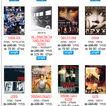
צל של אמת - מי
צעקה
צופן דה וינצ'י
צ'ק פתוח
רצח את תאיר
אימה - מתח
דרמה - מתח
מדע בדיוני - מתח
ראדה?
מחיר:
199.90 ₪
מחיר:
199.90 ₪
מחיר:
199.90 ₪
דוקומנטרי - מתח
אצלנו: 99.90 ₪
אצלנו: 79.90 ₪
אצלנו: 79.90 ₪
מחיר:
249.90 ₪
אצלנו: 129.90 ₪
הגבר שנשאר
מינכן
רחובות האתמול
פסיכו
אחרון
דרמה - מתח
פעולה - מתח
אימה - מתח
פעולה - מתח
מחיר:
169.90 ₪
מחיר:
199.90 ₪
מחיר:
199.90 ₪
מחיר:
169.90 ₪