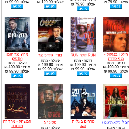
אצלנו: 79.90 ₪
אצלנו: 129.90 ₪
אצלנו: 99.90 ₪
אצלנו: 79.90 ₪
הילטון בנגקוק -
מרוץ נגד הזמן
RUN לולה RUN
בונד: גולדפינגר
מיני סדרה
(2015)
דרמה - מתח
פעולה - מתח
דרמה - מתח
פעולה - מתח
מחיר:
199.90 ₪
מחיר:
199.90 ₪
מחיר:
199.90 ₪
מחיר:
199.90 ₪
אצלנו: 99.90 ₪
אצלנו: 99.90 ₪
אצלנו: 99.90 ₪
אצלנו: 99.90 ₪
פרחים בעליית
המשחק - מהדורה
צילו
נוסע 57
(ללא תרגום!)
הגג
מיוחדת
מתח - אימה
פעולה - מתח