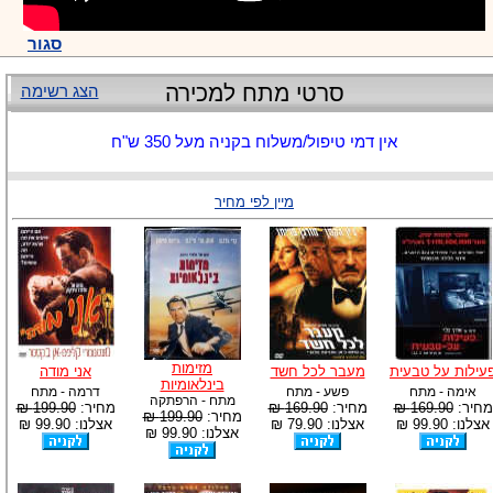
סגור
סרטי מתח למכירה
הצג רשימה
אין דמי טיפול/משלוח בקניה מעל 350 ש"ח
מיין לפי מחיר
מזימות
עילות על טבעית
מעבר לכל חשד
אני מודה
בינלאומיות
אימה - מתח
פשע - מתח
דרמה - מתח
מתח - הרפתקה
מחיר:
169.90 ₪
מחיר:
169.90 ₪
מחיר:
199.90 ₪
מחיר:
199.90 ₪
אצלנו: 99.90 ₪
אצלנו: 79.90 ₪
אצלנו: 99.90 ₪
אצלנו: 99.90 ₪