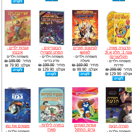
הדבורה מאיה -
לוניטונס חוזרים
רובוטריקים -
אגדות ילדים -
עונה 1: חלק א (3
לאקשן
הסרט (מצוייר)
איבנהו
תקליטורים)
משפחה וילדים -
משפחה וילדים -
משפחה וילדים
פעולה
מדע בדיוני
מחיר:
199.90 ₪
משפחה וילדים -
מחיר:
169.90 ₪
מחיר:
199.90 ₪
סדרות
אצלנו: 79.90 ₪
מחיר:
299.90 ₪
אצלנו: 99.90 ₪
אצלנו: 129.90 ₪
צלנו: 129.90 ₪
אגדות האחים
בחזרה לילדות -
הטירה הנעה
מוצאים את נמו
גרים: החתול
מארז
משפחה וילדים -
משפחה וילדים -