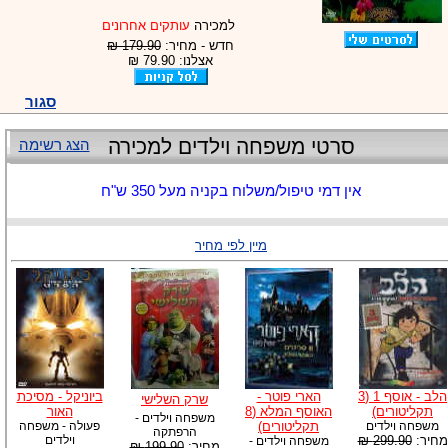
למכירה
עותקים אחרונים
חדש - מחיר:
179.90 ₪
אצלנו: 79.90 ₪
סגור
סרטי משפחה וילדים למכירה
הצג רשימה
אין דמי טיפול/משלוח בקניה מעל 350 ש"ח
מיין לפי מחיר
הלב - אוסף 1 (3
הארי פוטר -
ביוניקל - מסיכת
שרק השלישי
תקליטורים)
האוסף המלא (8
האור
משפחה וילדים -
משפחה וילדים
תקליטורים)
פעולה - משפחה
הרפתקה
מחיר:
299.90 ₪
וילדים
משפחה וילדים -
מחיר:
199.90 ₪