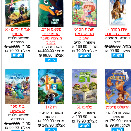
עידן הקרח -
תותית הסרט
פיניאס ופרב:
אגדות ילדים - אי
מהדורה מיוחדת
מחפשת את
מסמכי פרי
המטמון
קומדיה - משפחה
האביב
משימה מעבר
משפחה וילדים -
וילדים
הרפתקה
משפחה וילדים
לגבול
מחיר:
199.90 ₪
מחיר:
169.90 ₪
מחיר:
169.90 ₪
משפחה וילדים
אצלנו: 99.90 ₪
אצלנו: 79.90 ₪
אצלנו: 79.90 ₪
מחיר:
199.90 ₪
אצלנו: 99.90 ₪
בית ספר
הרקולס (דיסני)
פלאנט 51
ריו 1+2
למפלצות
משפחה וילדים -
משפחה וילדים
משפחה וילדים -
משפחה וילדים -
הרפתקה
מחיר:
199.90 ₪
הרפתקה
הרפתקה
מחיר:
179.90 ₪
מחיר:
299.90 ₪
אצלנו: 79.90 ₪
מחיר:
179.90 ₪
אצלנו: 99.90 ₪
אצלנו: 149.90 ₪
אצלנו: 99.90 ₪