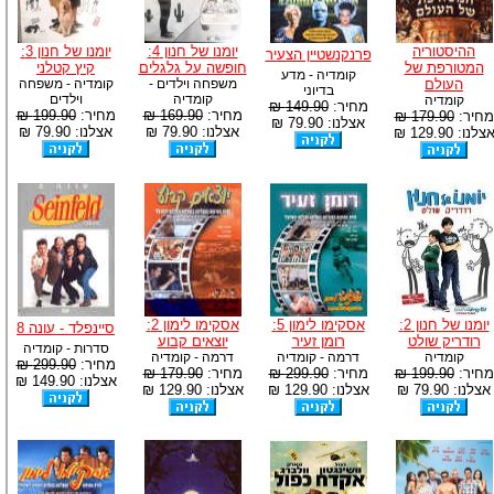
ההיסטוריה
יומנו של חנון 4:
יומנו של חנון 3:
פרנקנשטיין הצעיר
המטורפת של
חופשה על גלגלים
קיץ קטלני
קומדיה - מדע
העולם
משפחה וילדים -
קומדיה - משפחה
בדיוני
קומדיה
וילדים
קומדיה
מחיר:
149.90 ₪
מחיר:
169.90 ₪
מחיר:
199.90 ₪
מחיר:
179.90 ₪
אצלנו: 79.90 ₪
אצלנו: 79.90 ₪
אצלנו: 79.90 ₪
צלנו: 129.90 ₪
יומנו של חנון 2:
אסקימו לימון 5:
אסקימו לימון 2:
סיינפלד - עונה 8
רודריק שולט
רומן זעיר
יוצאים קבוע
סדרות - קומדיה
קומדיה
דרמה - קומדיה
דרמה - קומדיה
מחיר:
299.90 ₪
מחיר:
199.90 ₪
מחיר:
299.90 ₪
מחיר:
179.90 ₪
אצלנו: 149.90 ₪
אצלנו: 79.90 ₪
אצלנו: 129.90 ₪
אצלנו: 129.90 ₪