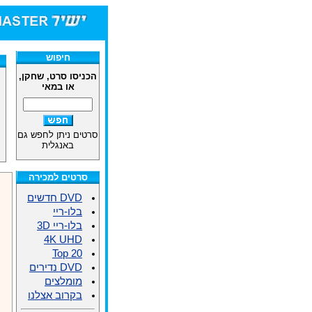
חיפוש
הכניסו סרט, שחקן,
או במאי
סרטים ניתן לחפש גם
באנגלית
סרטים למכירה
DVD חדשים
בלו-ריי
בלו-ריי 3D
4K UHD
Top 20
DVD נדירים
מומלצים
בקרוב אצלנו