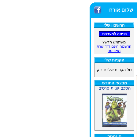
!
שלום אורח
החשבון שלי
משתמש חדש?
הרשמה חינם דרך שרת
מאובטח
הקניות שלי
סל הקניות שלכם ריק
מבצעי החודש
הסכם קניית סרטים
סינמטק