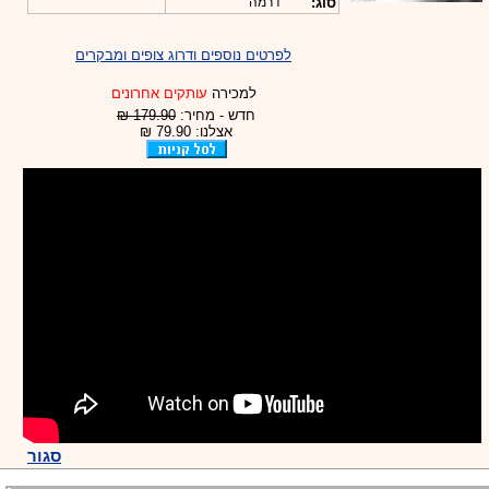
סוג:
דרמה
לפרטים נוספים ודרוג צופים ומבקרים
למכירה
עותקים אחרונים
חדש - מחיר:
179.90 ₪
אצלנו: 79.90 ₪
סגור