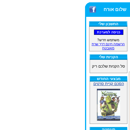
שלום אורח
החשבון שלי
משתמש חדש?
הרשמה חינם דרך שרת
מאובטח
הקניות שלי
סל הקניות שלכם ריק
מבצעי החודש
הסכם קניית סרטים
סינמטק