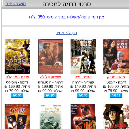
סרטי דרמה למכירה
הצג רשימה
אין דמי טיפול/משלוח בקניה מעל 350 ש"ח
מיין לפי מחיר
משהו מתוק
החיים יפים
שמשון ודלילה
שורת המקהלה
דרמה - רומנטי
קומדיה - דרמה
דרמה - היסטוריה
דרמה - מוסיקלי
מחיר:
169.90 ₪
מחיר:
149.90 ₪
מחיר:
199.90 ₪
מחיר:
169.90 ₪
אצלנו: 79.90 ₪
אצלנו: 99.90 ₪
אצלנו: 99.90 ₪
אצלנו: 79.90 ₪