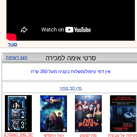
סגור
סרטי אימה למכירה
הצג רשימה
אין דמי טיפול/משלוח בקניה מעל 350 ש"ח
מיין לפי מחיר
יעד סופי האוסף 3
עילות על טבעית
מת לצעוק
הגל החמישי