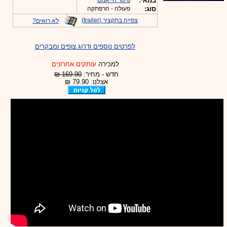
במאי:
פיטר הייאמס
סוג:
פעולה - הרפתקה
צפייה בתקציר (trailer)
לא רואים?
לפרטים נוספים ודרוג צופים ומבקרים
למכירה
עותקים אחרונים
חדש - מחיר:
169.90 ₪
אצלנו: 79.90 ₪