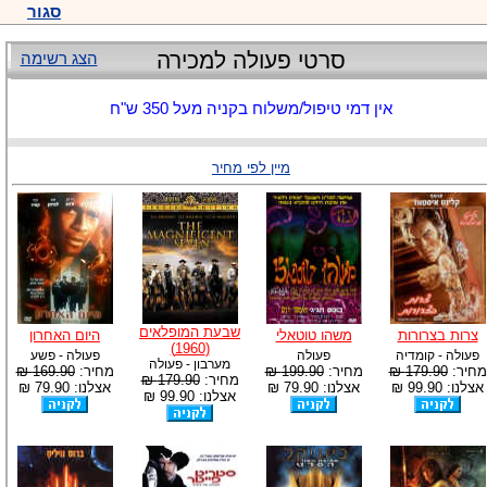
סגור
סרטי פעולה למכירה
הצג רשימה
אין דמי טיפול/משלוח בקניה מעל 350 ש"ח
מיין לפי מחיר
שבעת המופלאים
צרות בצרורות
משהו טוטאלי
היום האחרון
(1960)
פעולה - קומדיה
פעולה
פעולה - פשע
מערבון - פעולה
מחיר:
179.90 ₪
מחיר:
199.90 ₪
מחיר:
169.90 ₪
מחיר:
179.90 ₪
אצלנו: 99.90 ₪
אצלנו: 79.90 ₪
אצלנו: 79.90 ₪
אצלנו: 99.90 ₪