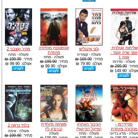
שליחות קטלנית:
קונסטנטין מהדורה
ג'וני אינגליש
מהיר ועצבני 2
יומני שרה קונור -
מיוחדת
פעולה - קומדיה
פעולה - מתח
עונה 1
פעולה - מתח
מחיר:
169.90 ₪
מחיר:
199.90 ₪
מחיר:
199.90 ₪
פעולה - סדרות
אצלנו: 79.90 ₪
אצלנו: 99.90 ₪
מחיר:
299.90 ₪
אצלנו: 99.90 ₪
צלנו: 149.90 ₪
ספיידרמן -
הגיבור האחרון
משימה מיוחדת
בלתי נראה 2
מהדורה מיוחדת
(מייקל דודיקוף)
(ברנדון לי)
פעולה - אימה
עולה - מדע בדיוני
פעולה - מתח
פעולה
מחיר:
199.90 ₪
מחיר:
199.90 ₪
מחיר:
199.90 ₪
מחיר:
199.90 ₪