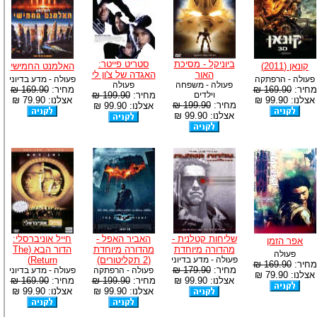
ביוניקל - מסיכת
סטריט פייטר:
קונאן (2011)
האלמנט החמישי
האור
האגדה של צ'ון לי
פעולה - הרפתקה
פעולה - מדע בדיוני
פעולה - משפחה
פעולה
מחיר:
169.90 ₪
מחיר:
169.90 ₪
וילדים
מחיר:
199.90 ₪
אצלנו: 99.90 ₪
אצלנו: 79.90 ₪
מחיר:
199.90 ₪
אצלנו: 99.90 ₪
אצלנו: 99.90 ₪
שליחות קטלנית -
האביר האפל -
חייל אוניברסלי:
אפר הזמן
מהדורה מיוחדת
מהדורה מיוחדת
הדור הבא (The
פעולה
פעולה - מדע בדיוני
(2 תקליטורים)
Return)
מחיר:
169.90 ₪
מחיר:
179.90 ₪
פעולה - הרפתקה
פעולה - מדע בדיוני
אצלנו: 79.90 ₪
אצלנו: 99.90 ₪
מחיר:
199.90 ₪
מחיר:
169.90 ₪
אצלנו: 99.90 ₪
אצלנו: 99.90 ₪