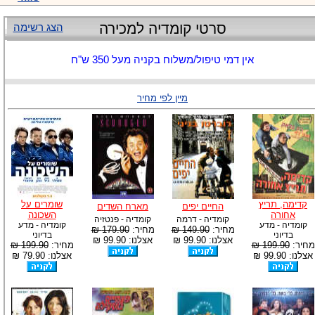
סרטי קומדיה למכירה
הצג רשימה
אין דמי טיפול/משלוח בקניה מעל 350 ש"ח
מיין לפי מחיר
קדימה, תריץ
שומרים על
החיים יפים
מארח השדים
אחורה
השכונה
קומדיה - דרמה
קומדיה - פנטזיה
קומדיה - מדע
קומדיה - מדע
מחיר:
149.90 ₪
מחיר:
179.90 ₪
בדיוני
בדיוני
אצלנו: 99.90 ₪
אצלנו: 99.90 ₪
מחיר:
199.90 ₪
מחיר:
199.90 ₪
אצלנו: 99.90 ₪
אצלנו: 79.90 ₪