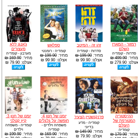
רמזור - המארז
ג'אנגו ללא
זהו זה - המיטב
ספלאש
השלם
מעצורים
סדרות - קומדיה
קומדיה - רומנטי
סדרות - קומדיה
מערבון - קומדיה
מחיר:
199.90 ₪
מחיר:
199.90 ₪
מחיר:
499.90 ₪
מחיר:
169.90 ₪
אצלנו: 99.90 ₪
אצלנו: 99.90 ₪
צלנו: 279.90 ₪
אצלנו: 79.90 ₪
ההיסטוריה
יומנו של חנון 4:
יומנו של חנון 3:
פרנקנשטיין הצעיר
המטורפת של
חופשה על גלגלים
קיץ קטלני
קומדיה - מדע
העולם
משפחה וילדים -
קומדיה - משפחה
בדיוני
קומדיה
וילדים
קומדיה
מחיר:
149.90 ₪
מחיר:
169.90 ₪
מחיר:
199.90 ₪
מחיר:
179.90 ₪
אצלנו: 79.90 ₪