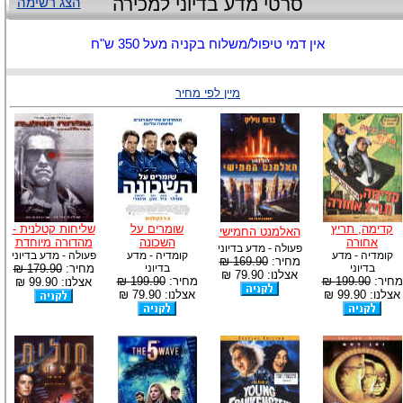
סרטי מדע בדיוני למכירה
הצג רשימה
אין דמי טיפול/משלוח בקניה מעל 350 ש"ח
מיין לפי מחיר
קדימה, תריץ
שומרים על
שליחות קטלנית -
האלמנט החמישי
אחורה
השכונה
מהדורה מיוחדת
פעולה - מדע בדיוני
קומדיה - מדע
קומדיה - מדע
פעולה - מדע בדיוני
מחיר:
169.90 ₪
בדיוני
בדיוני
מחיר:
179.90 ₪
אצלנו: 79.90 ₪
מחיר:
199.90 ₪
מחיר:
199.90 ₪
אצלנו: 99.90 ₪
אצלנו: 99.90 ₪
אצלנו: 79.90 ₪