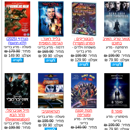
טאר טרק: האויב
רובוטריקים -
בלייד ראנר -
הנרדף (2025)
בתוכנו
הסרט (מצוייר)
הגרסה הסופית
(ללא תרגום!)
פעולה - מדע בדיוני
הרפתקה - מדע
משפחה וילדים -
דרמה - מדע בדיוני
מחיר:
179.90 ₪
בדיוני
מדע בדיוני
מחיר:
169.90 ₪
מחיר:
199.90 ₪
מחיר:
199.90 ₪
אצלנו: 149.90 ₪
אצלנו: 99.90 ₪
אצלנו: 79.90 ₪
אצלנו: 129.90 ₪
חנות קטנה
חייל אוניברסלי:
סופר 8
רטרואקטיבי
ומטריפה
הדור הבא
מיסתורין - מדע
פעולה - מדע בדיוני
קומדיה - מדע
(Regeneration)
בדיוני
מחיר:
199.90 ₪
בדיוני
פעולה - מדע בדיוני
מחיר:
199.90 ₪
אצלנו: 99.90 ₪
מחיר:
149.90 ₪
מחיר:
199.90 ₪
אצלנו: 79.90 ₪