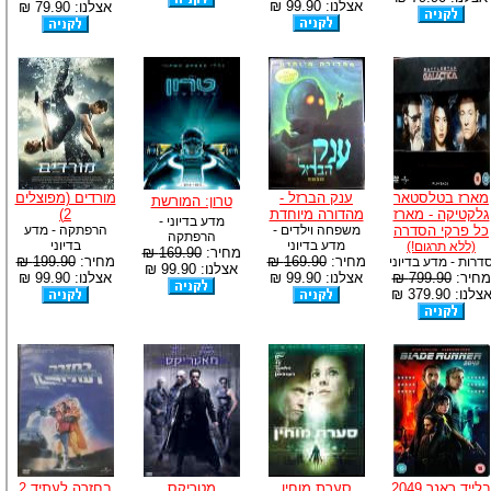
אצלנו: 99.90 ₪
אצלנו: 79.90 ₪
מארז בטלסטאר
ענק הברזל -
מורדים (מפוצלים
טרון: המורשת
גלקטיקה - מארז
מהדורה מיוחדת
2)
מדע בדיוני -
כל פרקי הסדרה
משפחה וילדים -
הרפתקה - מדע
הרפתקה
מדע בדיוני
בדיוני
(ללא תרגום!)
מחיר:
169.90 ₪
מחיר:
169.90 ₪
מחיר:
199.90 ₪
דרות - מדע בדיוני
אצלנו: 99.90 ₪
מחיר:
799.90 ₪
אצלנו: 99.90 ₪
אצלנו: 99.90 ₪
צלנו: 379.90 ₪
בלייד ראנר 2049
סערת מוחין
מטריקס
בחזרה לעתיד 2