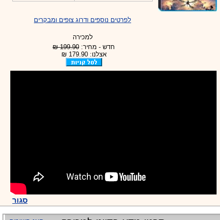
לפרטים נוספים ודרוג צופים ומבקרים
למכירה
חדש - מחיר:
199.90 ₪
אצלנו: 179.90 ₪
סגור