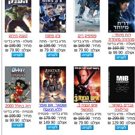
דוח מיוחד -
פסיפיק רים
צ'ק פתוח
הענק הירוק
מהדורה מיוחדת
פעולה - מדע בדיוני
מדע בדיוני - מתח
פעולה - מדע בדיוני
עולה - מדע בדיוני
מחיר:
169.90 ₪
מחיר:
199.90 ₪
מחיר:
199.90 ₪
מחיר:
169.90 ₪
אצלנו: 79.90 ₪
אצלנו: 79.90 ₪
אצלנו: 79.90 ₪
אצלנו: 99.90 ₪
גברים בשחור -
איש הנצח 3:
אווטאר: אש ואפר
רוק בחלל 2000
טרילוגיה
המכשף
(ללא תרגום!)
פנטזיה - מדע בדיוני
מדע בדיוני - פנטזיה
עולה - מדע בדיוני
מדע בדיוני - פעולה
מחיר:
199.90 ₪
מחיר:
179.90 ₪
מחיר:
299.90 ₪
מחיר:
169.90 ₪
אצלנו: 99.90 ₪
אצלנו: 149.90 ₪
צלנו: 129.90 ₪
אצלנו: 79.90 ₪