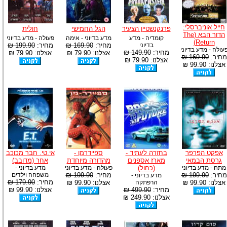
חייל אוניברסלי:
פרנקנשטיין הצעיר
הגל החמישי
חולית
הדור הבא (The
קומדיה - מדע
מדע בדיוני - אימה
פעולה - מדע בדיוני
Return)
בדיוני
מחיר:
169.90 ₪
מחיר:
199.90 ₪
עולה - מדע בדיוני
מחיר:
149.90 ₪
אצלנו: 79.90 ₪
אצלנו: 79.90 ₪
מחיר:
169.90 ₪
אצלנו: 79.90 ₪
אצלנו: 99.90 ₪
אפקט הפרפר
בחזרה לעתיד -
ספיידרמן -
אי.טי. חבר מכוכב
גרסת הבמאי
מארז אספנים
מהדורה מיוחדת
אחר (מדובב)
מתח - מדע בדיוני
(כחול)
פעולה - מדע בדיוני
מדע בדיוני -
מחיר:
199.90 ₪
מחיר:
199.90 ₪
משפחה וילדים
מדע בדיוני -
מחיר:
179.90 ₪
אצלנו: 99.90 ₪
הרפתקה
אצלנו: 99.90 ₪
מחיר:
499.90 ₪
אצלנו: 99.90 ₪
אצלנו: 249.90 ₪