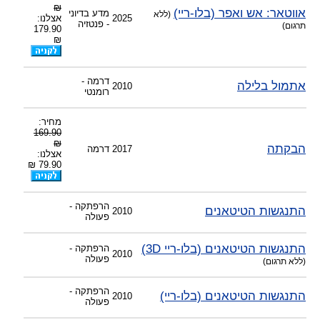
₪
אווטאר: אש ואפר (בלו-ריי)
מדע בדיוני
(ללא
2025
אצלנו:
- פנטזיה
תרגום)
179.90
₪
דרמה -
אתמול בלילה
2010
רומנטי
מחיר:
169.90
₪
הבקתה
2017
דרמה
אצלנו:
79.90 ₪
הרפתקה -
התנגשות הטיטאנים
2010
פעולה
התנגשות הטיטאנים (בלו-ריי 3D)
הרפתקה -
2010
פעולה
(ללא תרגום)
הרפתקה -
התנגשות הטיטאנים (בלו-ריי)
2010
פעולה