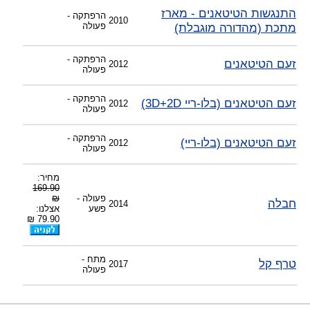
התנגשות הטיטאנים - מארז
הרפתקה -
2010
מתכת (מהדורה מוגבלת)
פעולה
הרפתקה -
זעם הטיטאנים
2012
פעולה
הרפתקה -
זעם הטיטאנים (בלו-ריי 3D+2D)
2012
פעולה
הרפתקה -
זעם הטיטאנים (בלו-ריי)
2012
פעולה
מחיר:
169.90
פעולה -
₪
חבלה
2014
פשע
אצלנו:
79.90 ₪
מתח -
טרף קל
2017
פעולה