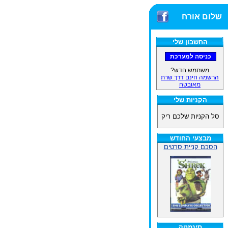
שלום אורח
החשבון שלי
משתמש חדש?
הרשמה חינם דרך שרת
מאובטח
הקניות שלי
סל הקניות שלכם ריק
מבצעי החודש
הסכם קניית סרטים
סינמטק