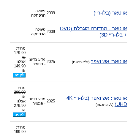
-
צוות דיוידי מאסטר ישיר.
פעולה -
אווטאר (בלו-ריי)
2009
הרפתקה
אווטאר - מהדורה מוגבלת (DVD
פעולה -
2009
+ בלו-ריי 3D)
הרפתקה
מחיר:
179.90
₪
מדע בדיוני
אווטאר: אש ואפר
2025
אצלנו:
(ללא תרגום)
- פנטזיה
149.90
₪
מחיר:
299.90
₪
אווטאר: אש ואפר (בלו-ריי 4K
מדע בדיוני
2025
אצלנו:
UHD)
- פנטזיה
(ללא תרגום)
279.90
₪
מחיר:
199.90