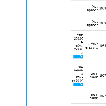
פעולה -
2009
הרפתקה
פעולה -
2009
הרפתקה
מחיר:
299.90
₪
פעולה -
1984
אצלנו:
מדע בדיוני
279.90
₪
מחיר:
179.90
דרמה -
₪
1997
רומנטי
אצלנו:
79.90 ₪
דרמה -
1997
רומנטי