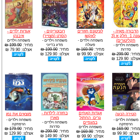
הדבורה מאיה -
לוניטונס חוזרים
רובוטריקים -
אגדות ילדים -
עונה 1: חלק א (3
לאקשן
הסרט (מצוייר)
איבנהו
תקליטורים)
משפחה וילדים -
משפחה וילדים -
משפחה וילדים
פעולה
מדע בדיוני
מחיר:
199.90 ₪
משפחה וילדים -
מחיר:
169.90 ₪
מחיר:
199.90 ₪
סדרות
אצלנו: 79.90 ₪
מחיר:
299.90 ₪
אצלנו: 99.90 ₪
אצלנו: 129.90 ₪
צלנו: 129.90 ₪
אגדות האחים
בחזרה לילדות -
הטירה הנעה
מוצאים את נמו
גרים: החתול
מארז
משפחה וילדים -
משפחה וילדים -
במגפיים
משפחה וילדים -
הרפתקה
הרפתקה
סדרות
משפחה וילדים
מחיר:
169.90 ₪
מחיר:
179.90 ₪
מחיר:
299.90 ₪
מחיר:
169.90 ₪
אצלנו: 99.90 ₪
אצלנו: 129.90 ₪
אצלנו: 149.90 ₪
אצלנו: 99.90 ₪