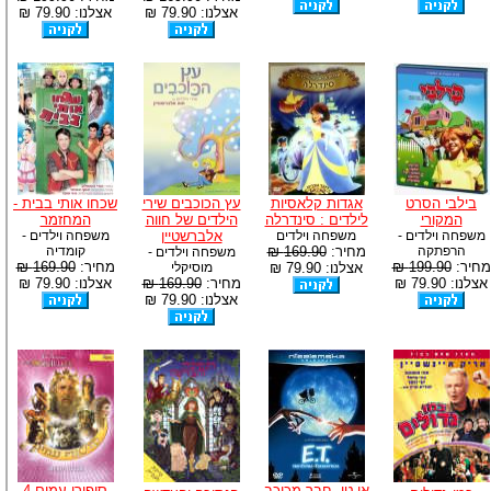
אצלנו: 79.90 ₪
אצלנו: 79.90 ₪
בילבי הסרט
אגדות קלאסיות
עץ הכוכבים שירי
שכחו אותי בבית -
המקורי
לילדים : סינדרלה
הילדים של חווה
המחזמר
משפחה וילדים -
משפחה וילדים
אלברשטיין
משפחה וילדים -
הרפתקה
מחיר:
169.90 ₪
קומדיה
משפחה וילדים -
מחיר:
199.90 ₪
מחיר:
169.90 ₪
אצלנו: 79.90 ₪
מוסיקלי
אצלנו: 79.90 ₪
מחיר:
169.90 ₪
אצלנו: 79.90 ₪
אצלנו: 79.90 ₪
אי.טי. חבר מכוכב
סיפורי עמים 4