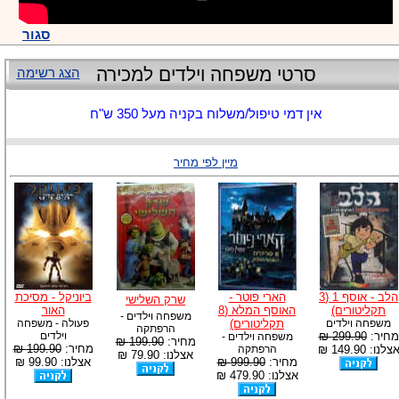
סגור
סרטי משפחה וילדים למכירה
הצג רשימה
אין דמי טיפול/משלוח בקניה מעל 350 ש"ח
מיין לפי מחיר
הלב - אוסף 1 (3
הארי פוטר -
ביוניקל - מסיכת
שרק השלישי
תקליטורים)
האוסף המלא (8
האור
משפחה וילדים -
משפחה וילדים
תקליטורים)
פעולה - משפחה
הרפתקה
מחיר:
299.90 ₪
וילדים
משפחה וילדים -
מחיר:
199.90 ₪
מחיר:
199.90 ₪
צלנו: 149.90 ₪
הרפתקה
אצלנו: 79.90 ₪
מחיר:
999.90 ₪
אצלנו: 99.90 ₪
אצלנו: 479.90 ₪