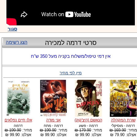
סגור
סרטי דרמה למכירה
הצג רשימה
אין דמי טיפול/משלוח בקניה מעל 350 ש"ח
מיין לפי מחיר
שורת המקהלה
הנאשם (היצ'קוק)
אני מודה
אלו חיים נפלאים
דרמה - מוסיקלי
דרמה - פשע
דרמה - מתח
דרמה
מחיר:
169.90 ₪
מחיר:
179.90 ₪
מחיר:
199.90 ₪
מחיר:
199.90 ₪
אצלנו: 79.90 ₪
אצלנו: 99.90 ₪
אצלנו: 99.90 ₪
אצלנו: 99.90 ₪