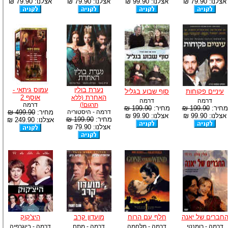
אצלנו: 79.90 ₪
אצלנו: 99.90 ₪
אצלנו: 79.90 ₪
אצלנו: 79.90 ₪
נערת בולין
עמוס גיתאי -
עיניים פקוחות
סוף שבוע בגליל
האחרת
אוסף 2
(ללא
דרמה
דרמה
תרגום!)
דרמה
מחיר:
199.90 ₪
מחיר:
199.90 ₪
דרמה - היסטוריה
מחיר:
499.90 ₪
אצלנו: 99.90 ₪
אצלנו: 99.90 ₪
מחיר:
199.90 ₪
אצלנו: 249.90 ₪
אצלנו: 79.90 ₪
חברים של יאנה
חלף עם הרוח
מועדון קרב
היצ'קוק
דרמה - רומנטי
דרמה - מלחמה
דרמה - מתח
דרמה - ביוגרפיה