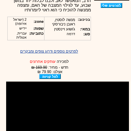
הרב, המאפשר לאב ולבנו לבלות יחד במשך
שבוע, עד לגילוי המצבה של האם, ומצפה
ממנשה להוכיח כי הוא ראוי ליומרותיו
בכיכוב:
מנשה לוסטין,
2 (ישראל
zone:
אירופה)
ראובן ניבורסקי
שפות:
יידיש
במאי:
ג'ושוע ויינסטין
כתוביות:
עברית,
סוג:
דרמה
אנגלית
לפרטים נוספים ודרוג צופים ומבקרים
למכירה
עותקים אחרונים
חדש - מחיר:
169.90 ₪
אצלנו: 79.90 ₪