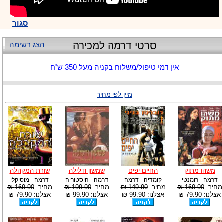
סגור
סרטי דרמה למכירה
הצג רשימה
אין דמי טיפול/משלוח בקניה מעל 350 ש"ח
מיין לפי מחיר
משהו מתוק
החיים יפים
שמשון ודלילה
שורת המקהלה
דרמה - רומנטי
קומדיה - דרמה
דרמה - היסטוריה
דרמה - מוסיקלי
מחיר:
169.90 ₪
מחיר:
149.90 ₪
מחיר:
199.90 ₪
מחיר:
169.90 ₪
אצלנו: 79.90 ₪
אצלנו: 99.90 ₪
אצלנו: 99.90 ₪
אצלנו: 79.90 ₪