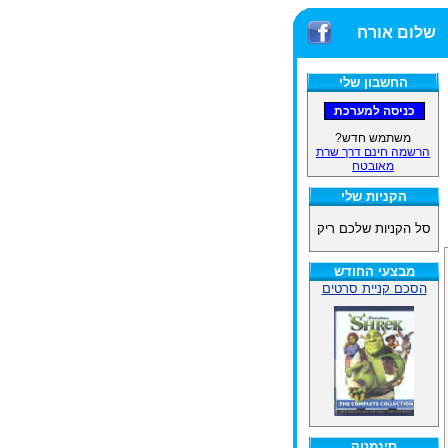
שלום אורח
החשבון שלי
משתמש חדש?
הרשמה חינם דרך שרת
מאובטח
הקניות שלי
סל הקניות שלכם ריק
מבצעי החודש
הסכם קניית סרטים
סינמטק