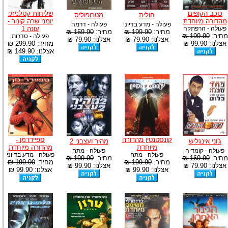
כוכב הקופים
שליחות קטלנית:
חולית
מטרופוליס
מהדורה מיוחדת
יומני שרה קונור -
פעולה - מדע בדיוני
פעולה - דרמה
פעולה - הרפתקה
עונה 1
מחיר:
199.90 ₪
מחיר:
169.90 ₪
מחיר:
199.90 ₪
פעולה - סדרות
אצלנו: 79.90 ₪
אצלנו: 79.90 ₪
אצלנו: 99.90 ₪
מחיר:
299.90 ₪
אצלנו: 149.90 ₪
קונסטנטין מהדורה
ספיידרמן -
ג'וני אינגליש
מהיר ועצבני 2
מיוחדת
מהדורה מיוחדת
פעולה - קומדיה
פעולה - מתח
פעולה - מתח
פעולה - מדע בדיוני
מחיר:
169.90 ₪
מחיר:
199.90 ₪
מחיר:
199.90 ₪
מחיר:
199.90 ₪
אצלנו: 79.90 ₪
אצלנו: 99.90 ₪
אצלנו: 99.90 ₪
אצלנו: 99.90 ₪