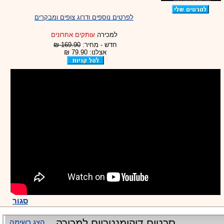
לפרטים נוספים ודרוג צופים ומבקרים
למכירה
עותקים אחרונים
חדש - מחיר:
169.90 ₪
אצלנו: 79.90 ₪
סגור
סרטים דוקומנטריים למכירה
הצג רשימה