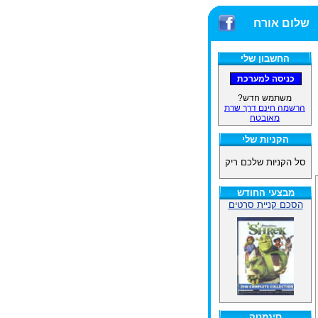
שלום אורח
החשבון שלי
משתמש חדש?
הרשמה חינם דרך שרת
מאובטח
הקניות שלי
סל הקניות שלכם ריק
מבצעי החודש
הסכם קניית סרטים
סינמטק