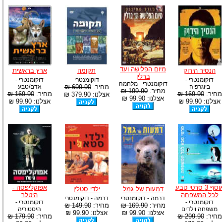
מיום הפלישה ועד
הנסיך הירוק
תקומה
ארץ בראשית
ברלין
דוקומנטרי -
דוקומנטרי
דוקומנטרי -
דוקומנטרי - מלחמה
ביוגרפיה
מחיר:
699.90 ₪
אדם/טבע
מחיר:
199.90 ₪
מחיר:
169.90 ₪
מחיר:
169.90 ₪
אצלנו: 379.90 ₪
אצלנו: 99.90 ₪
אצלנו: 99.90 ₪
אצלנו: 99.90 ₪
אוסף 3 סרטי טבע
אפוקליפסה -
דמעות של גמל
ילדי סטלין
לכל המשפחה
היטלר
דרמה - דוקומנטרי
דרמה - דוקומנטרי
דוקומנטרי -
דוקומנטרי -
מחיר:
169.90 ₪
מחיר:
149.90 ₪
משפחה וילדים
היסטוריה
אצלנו: 99.90 ₪
אצלנו: 99.90 ₪
מחיר:
299.90 ₪
מחיר:
179.90 ₪