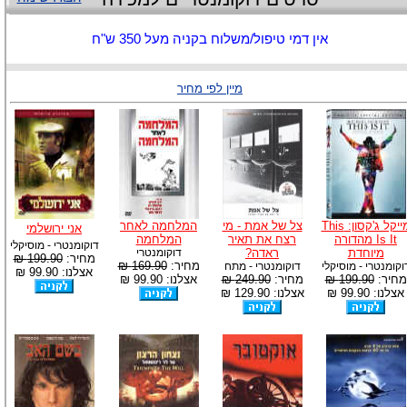
אין דמי טיפול/משלוח בקניה מעל 350 ש"ח
מיין לפי מחיר
מייקל ג'קסון: This
צל של אמת - מי
המלחמה לאחר
אני ירושלמי
Is It מהדורה
רצח את תאיר
המלחמה
דוקומנטרי - מוסיקלי
מיוחדת
ראדה?
דוקומנטרי
מחיר:
199.90 ₪
מחיר:
169.90 ₪
וקומנטרי - מוסיקלי
דוקומנטרי - מתח
אצלנו: 99.90 ₪
מחיר:
199.90 ₪
מחיר:
249.90 ₪
אצלנו: 99.90 ₪
אצלנו: 99.90 ₪
אצלנו: 129.90 ₪